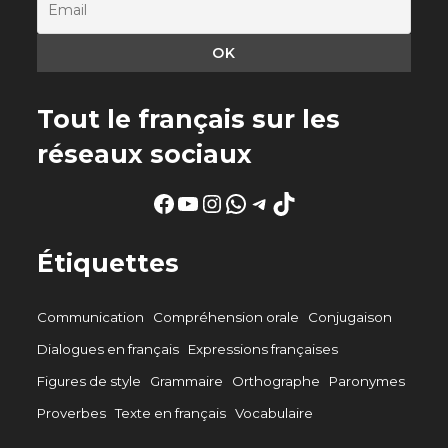
Tout le français sur les
réseaux sociaux
Facebook
YouTube
Instagram
WhatsApp
Telegram
TikTok
Étiquettes
Communication
Compréhension orale
Conjugaison
Dialogues en français
Expressions françaises
Figures de style
Grammaire
Orthographe
Paronymes
Proverbes
Texte en français
Vocabulaire