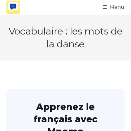
Skip
Menu
to
content
Vocabulaire : les mots de
la danse
Apprenez le
français avec