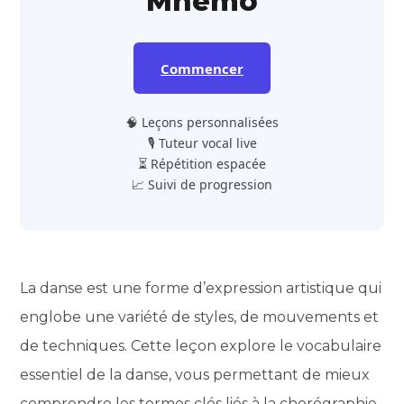
Mnemo
Commencer
🧠 Leçons personnalisées
🎙️ Tuteur vocal live
⏳ Répétition espacée
📈 Suivi de progression
La danse est une forme d’expression artistique qui
englobe une variété de styles, de mouvements et
de techniques. Cette leçon explore le vocabulaire
essentiel de la danse, vous permettant de mieux
comprendre les termes clés liés à la chorégraphie,