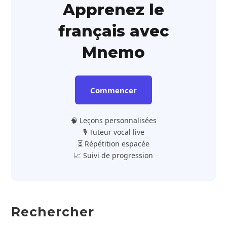
Apprenez le
français avec
Mnemo
Commencer
🧠 Leçons personnalisées
🎙️ Tuteur vocal live
⏳ Répétition espacée
📈 Suivi de progression
Rechercher