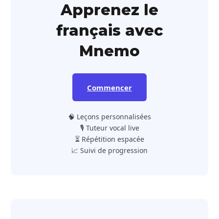
Apprenez le
français avec
Mnemo
Commencer
🧠 Leçons personnalisées
🎙️ Tuteur vocal live
⏳ Répétition espacée
📈 Suivi de progression