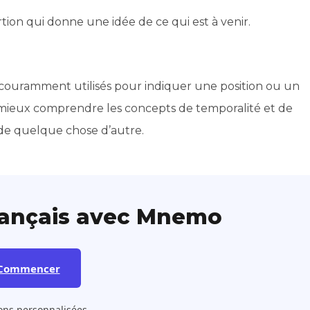
ion qui donne une idée de ce qui est à venir.
t couramment utilisés pour indiquer une position ou un
mieux comprendre les concepts de temporalité et de
ède quelque chose d’autre.
rançais avec Mnemo
Commencer
ons personnalisées