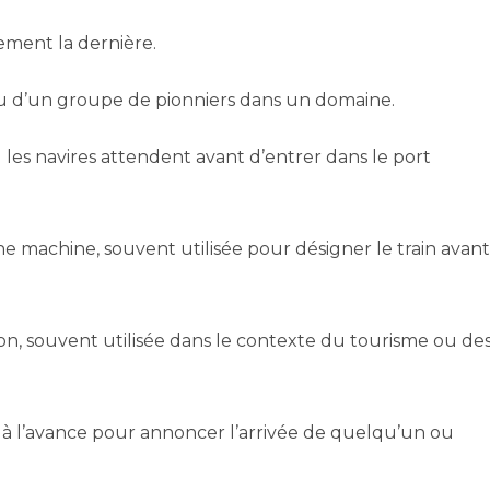
ment la dernière.
u d’un groupe de pionniers dans un domaine.
ù les navires attendent avant d’entrer dans le port
e machine, souvent utilisée pour désigner le train avant
on, souvent utilisée dans le contexte du tourisme ou de
 l’avance pour annoncer l’arrivée de quelqu’un ou