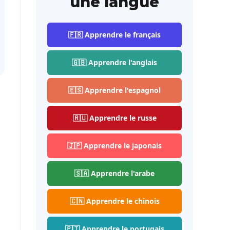
une langue
🇫🇷 Apprendre le français
🇬🇧 Apprendre l'anglais
🇪🇸 Apprendre l'espagnol
🇷🇺 Apprendre le russe
🇯🇵 Apprendre le japonais
🇸🇦 Apprendre l'arabe
🇨🇳 Apprendre le chinois
🇵🇹 Apprendre le portugais