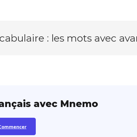
cabulaire : les mots avec ava
rançais avec Mnemo
Commencer