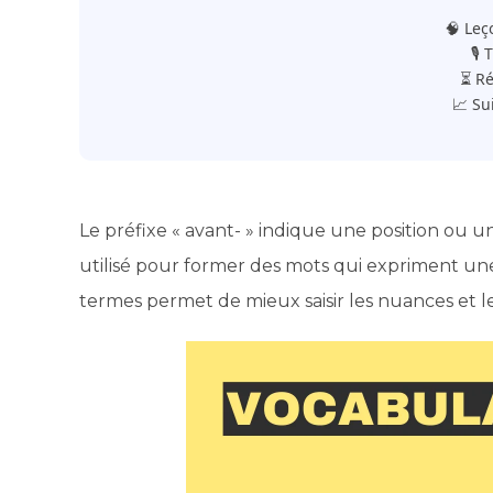
🧠 Leç
🎙️
⏳ Ré
📈 Su
Le préfixe « avant- » indique une position ou
utilisé pour former des mots qui expriment un
termes permet de mieux saisir les nuances et les