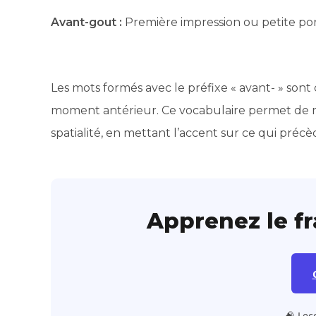
Avant-gout :
Première impression ou petite port
Les mots formés avec le préfixe « avant- » son
moment antérieur. Ce vocabulaire permet de 
spatialité, en mettant l’accent sur ce qui préc
Apprenez le f
🧠 Leç