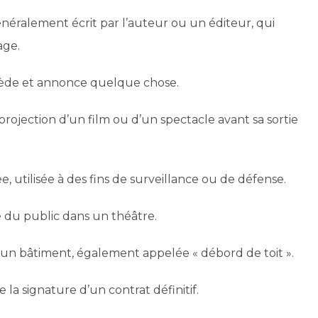
énéralement écrit par l’auteur ou un éditeur, qui
age.
ède et annonce quelque chose.
ojection d’un film ou d’un spectacle avant sa sortie
, utilisée à des fins de surveillance ou de défense.
e du public dans un théâtre.
’un bâtiment, également appelée « débord de toit ».
la signature d’un contrat définitif.