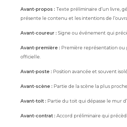
Avant-propos :
Texte préliminaire d’un livre, g
présente le contenu et les intentions de l’ouvr
Avant-coureur :
Signe ou événement qui préc
Avant-première :
Première représentation ou pr
officielle.
Avant-poste :
Position avancée et souvent isolée
Avant-scène :
Partie de la scène la plus proch
Avant-toit :
Partie du toit qui dépasse le mur d
Avant-contrat :
Accord préliminaire qui précède 