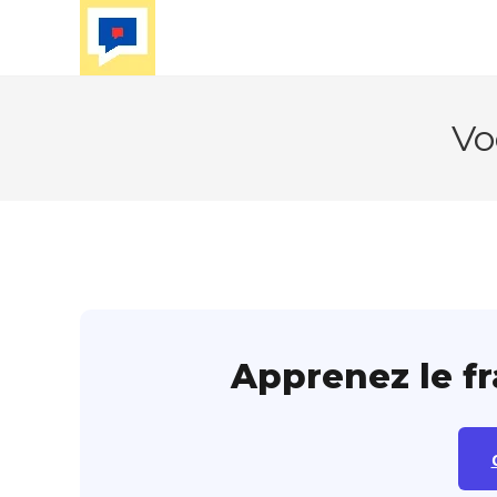
Skip
to
content
Vo
Apprenez le f