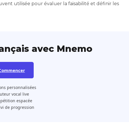
ent utilisée pour évaluer la faisabilité et définir les
rançais avec Mnemo
Commencer
ons personnalisées
 Tuteur vocal live
pétition espacée
ivi de progression