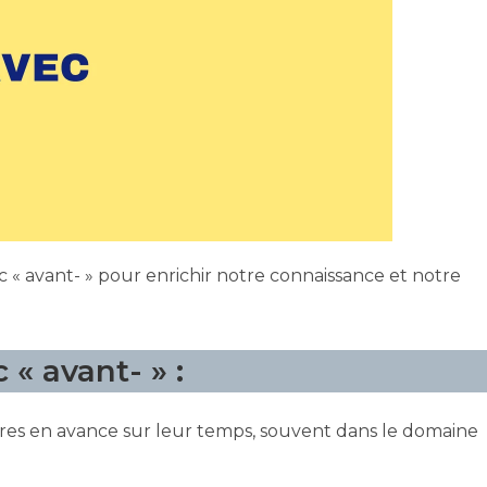
« avant- » pour enrichir notre connaissance et notre
« avant- » :
s en avance sur leur temps, souvent dans le domaine