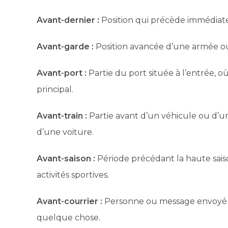
Avant-dernier :
Position qui précède immédiate
Avant-garde :
Position avancée d’une armée o
Avant-port :
Partie du port située à l’entrée, o
principal.
Avant-train :
Partie avant d’un véhicule ou d’un
d’une voiture.
Avant-saison :
Période précédant la haute sais
activités sportives.
Avant-courrier :
Personne ou message envoyé à
quelque chose.