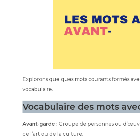
Explorons quelques mots courants formés avec 
vocabulaire.
Vocabulaire des mots avec 
Avant-garde :
Groupe de personnes ou d’œuvre
de l’art ou de la culture.