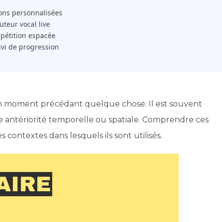
ons personnalisées
 Tuteur vocal live
pétition espacée
ivi de progression
 un moment précédant quelque chose. Il est souvent
e antériorité temporelle ou spatiale. Comprendre ces
 contextes dans lesquels ils sont utilisés.