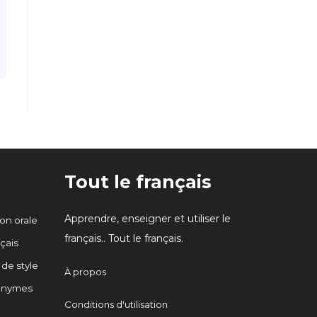
Tout le français
Apprendre, enseigner et utiliser le
n orale
français.. Tout le français.
çais
 de style
À propos
onymes
Conditions d'utilisation