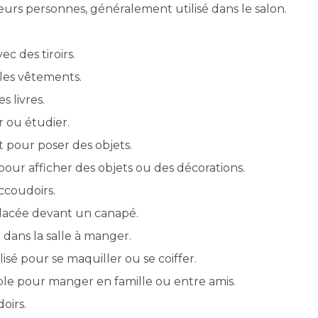
urs personnes, généralement utilisé dans le salon.
 des tiroirs.
es vêtements.
 livres.
r ou étudier.
t pour poser des objets.
ur afficher des objets ou des décorations.
ccoudoirs.
placée devant un canapé.
dans la salle à manger.
isé pour se maquiller ou se coiffer.
le pour manger en famille ou entre amis.
oirs.