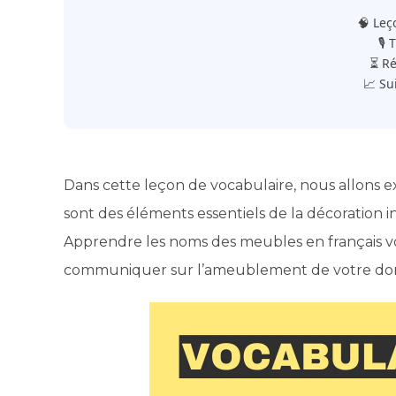
🧠 Leç
🎙️
⏳ Ré
📈 Su
Dans cette leçon de vocabulaire, nous allons 
sont des éléments essentiels de la décoration 
Apprendre les noms des meubles en français 
communiquer sur l’ameublement de votre dom