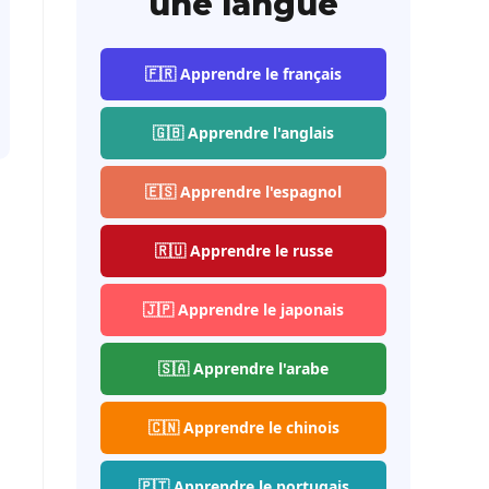
une langue
🇫🇷 Apprendre le français
🇬🇧 Apprendre l'anglais
🇪🇸 Apprendre l'espagnol
🇷🇺 Apprendre le russe
🇯🇵 Apprendre le japonais
🇸🇦 Apprendre l'arabe
🇨🇳 Apprendre le chinois
🇵🇹 Apprendre le portugais