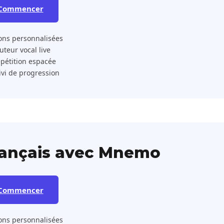
Commencer
ons personnalisées
 Tuteur vocal live
pétition espacée
ivi de progression
rançais avec Mnemo
Commencer
ons personnalisées