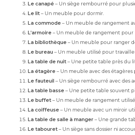
Le canapé
– Un siège rembourré pour plusie
Le lit
– Un meuble pour dormir.
La commode
– Un meuble de rangement avec
L’armoire
– Un meuble de rangement pour l
La bibliothèque
– Un meuble pour ranger des
Le bureau
– Un meuble utilisé pour travaille
La table de nuit
– Une petite table près du li
La étagère
– Un meuble avec des étagères po
Le fauteuil
– Un siège rembourré avec des a
La table basse
– Une petite table souvent 
Le buffet
– Un meuble de rangement utilisé 
La coiffeuse
– Un meuble avec un miroir util
La table de salle à manger
– Une grande tab
Le tabouret
– Un siège sans dossier ni accoud