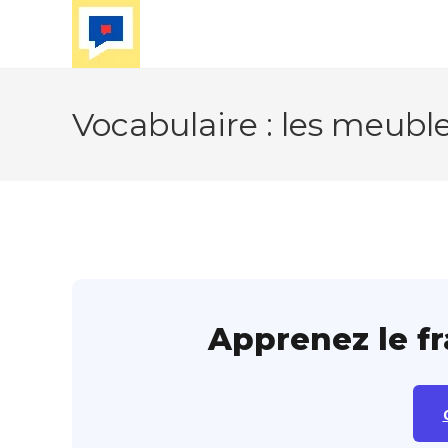
Skip
to
content
Vocabulaire : les meubl
Apprenez le f