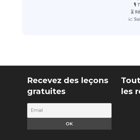
🎙️
⏳ Ré
📈 Su
Recevez des leçons
Tout
gratuites
les 