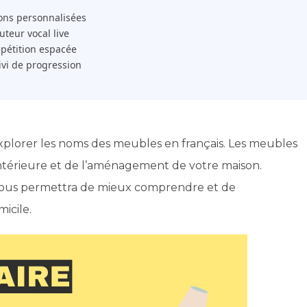
ons personnalisées
 Tuteur vocal live
pétition espacée
ivi de progression
explorer les noms des meubles en français. Les meubles
intérieure et de l’aménagement de votre maison.
vous permettra de mieux comprendre et de
icile.