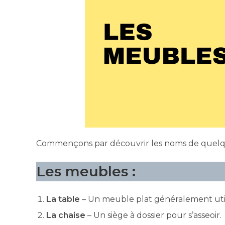
Commençons par découvrir les noms de quelq
Les meubles :
La table
– Un meuble plat généralement utili
La chaise
– Un siège à dossier pour s’asseoir.