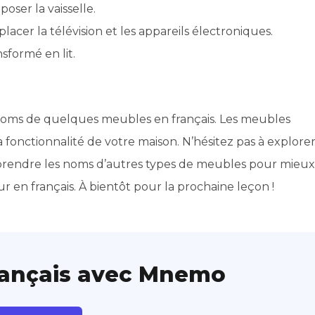
ser la vaisselle.
acer la télévision et les appareils électroniques.
sformé en lit.
s noms de quelques meubles en français. Les meubles
a fonctionnalité de votre maison. N’hésitez pas à explore
prendre les noms d’autres types de meubles pour mieux
en français. À bientôt pour la prochaine leçon !
rançais avec Mnemo