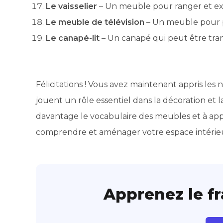
Le vaisselier
– Un meuble pour ranger et expo
Le meuble de télévision
– Un meuble pour pl
Le canapé-lit
– Un canapé qui peut être tran
Félicitations ! Vous avez maintenant appris le
jouent un rôle essentiel dans la décoration et l
davantage le vocabulaire des meubles et à ap
comprendre et aménager votre espace intérieur 
Apprenez le f