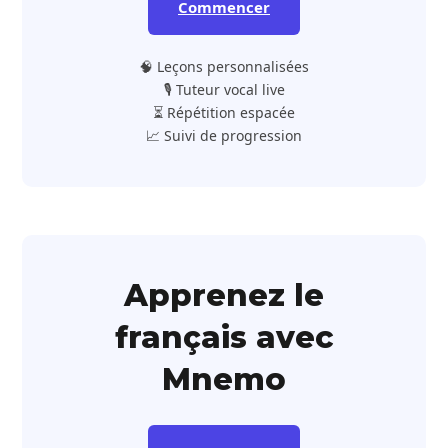
Commencer
🧠 Leçons personnalisées
🎙️ Tuteur vocal live
⏳ Répétition espacée
📈 Suivi de progression
Apprenez le
français avec
Mnemo