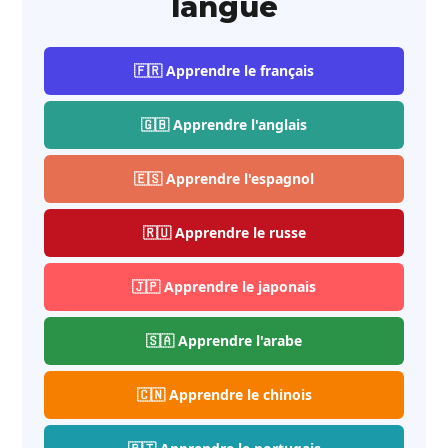
langue
🇫🇷 Apprendre le français
🇬🇧 Apprendre l'anglais
🇪🇸 Apprendre l'espagnol
🇷🇺 Apprendre le russe
🇯🇵 Apprendre le japonais
🇸🇦 Apprendre l'arabe
🇨🇳 Apprendre le chinois