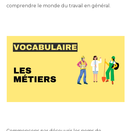
comprendre le monde du travail en général.
Commençons par découvrir les noms de