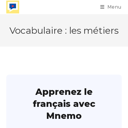
Skip
Menu
to
content
Vocabulaire : les métiers
Apprenez le
français avec
Mnemo