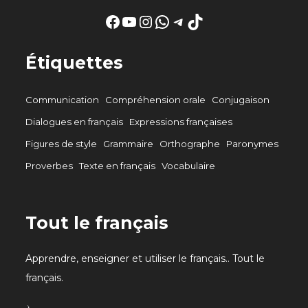
Facebook
YouTube
Instagram
WhatsApp
Telegram
TikTok
Étiquettes
Communication
Compréhension orale
Conjugaison
Dialogues en français
Expressions françaises
Figures de style
Grammaire
Orthographe
Paronymes
Proverbes
Texte en français
Vocabulaire
Tout le français
Apprendre, enseigner et utiliser le français.. Tout le
français.