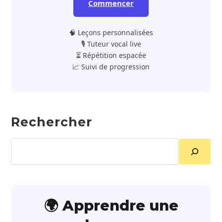
Commencer
🧠 Leçons personnalisées
🎙️ Tuteur vocal live
⏳ Répétition espacée
📈 Suivi de progression
Rechercher
Rechercher
🌍 Apprendre une