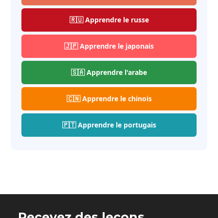
🇷🇺 Apprendre le russe
🇯🇵 Apprendre le japonais
🇸🇦 Apprendre l'arabe
🇨🇳 Apprendre le chinois
🇵🇹 Apprendre le portugais
Recevez des leçons