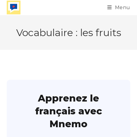
Skip
Menu
to
content
Vocabulaire : les fruits
Apprenez le
français avec
Mnemo