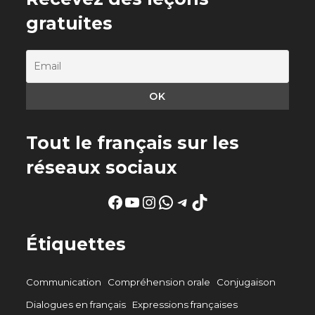
gratuites
Tout le français sur les
réseaux sociaux
Facebook
YouTube
Instagram
WhatsApp
Telegram
TikTok
Étiquettes
Communication
Compréhension orale
Conjugaison
Dialogues en français
Expressions françaises