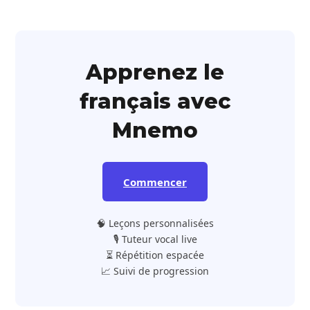
Apprenez le
français avec
Mnemo
Commencer
🧠 Leçons personnalisées
🎙️ Tuteur vocal live
⏳ Répétition espacée
📈 Suivi de progression