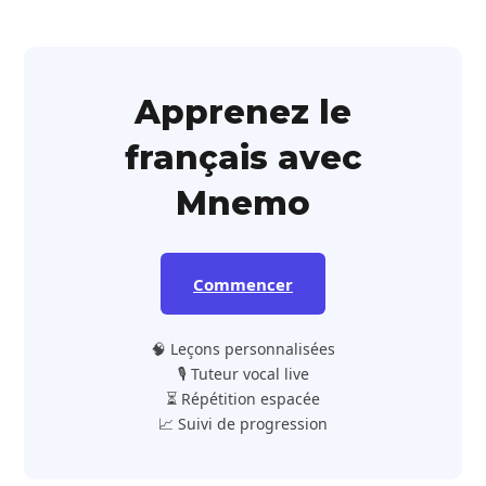
Apprenez le
français avec
Mnemo
Commencer
🧠 Leçons personnalisées
🎙️ Tuteur vocal live
⏳ Répétition espacée
📈 Suivi de progression