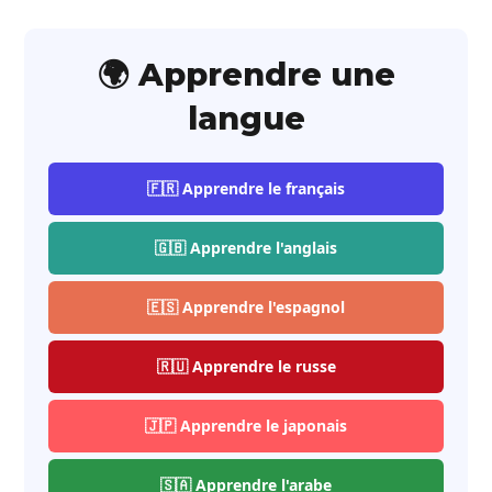
🌍 Apprendre une
langue
🇫🇷 Apprendre le français
🇬🇧 Apprendre l'anglais
🇪🇸 Apprendre l'espagnol
🇷🇺 Apprendre le russe
🇯🇵 Apprendre le japonais
🇸🇦 Apprendre l'arabe