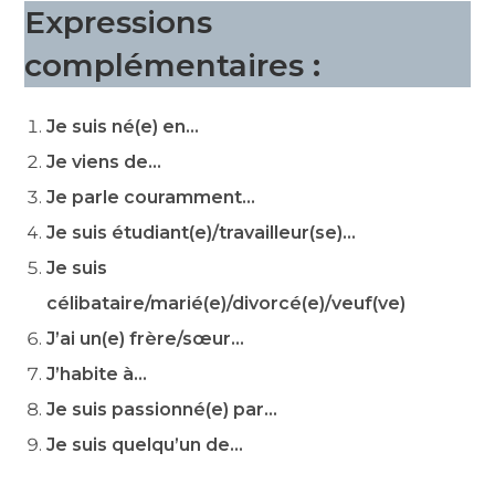
Expressions
complémentaires :
Je suis né(e) en…
Je viens de…
Je parle couramment…
Je suis étudiant(e)/travailleur(se)…
Je suis
célibataire/marié(e)/divorcé(e)/veuf(ve)
J’ai un(e) frère/sœur…
J’habite à…
Je suis passionné(e) par…
Je suis quelqu’un de…