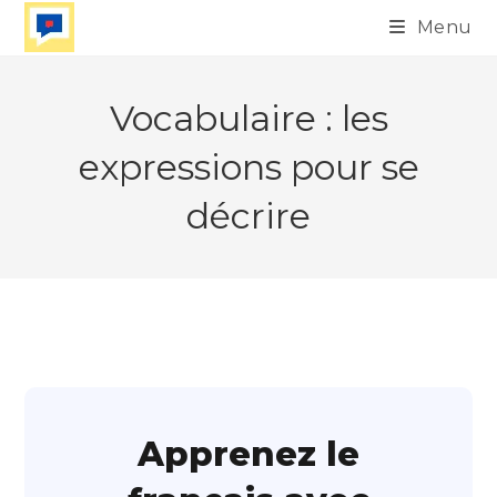
Skip
Menu
to
content
Vocabulaire : les
expressions pour se
décrire
Apprenez le