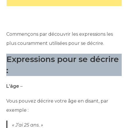
Commençons par découvrir les expressions les
plus couramment utilisées pour se décrire.
Expressions pour se décrire
:
L’âge
–
Vous pouvez décrire votre âge en disant, par
exemple :
« J’ai 25 ans. »