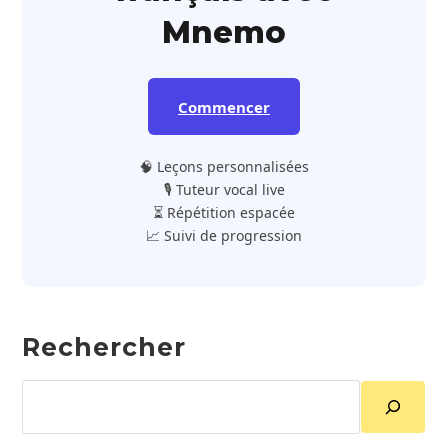
Mnemo
Commencer
🧠 Leçons personnalisées
🎙️ Tuteur vocal live
⏳ Répétition espacée
📈 Suivi de progression
Rechercher
Rechercher