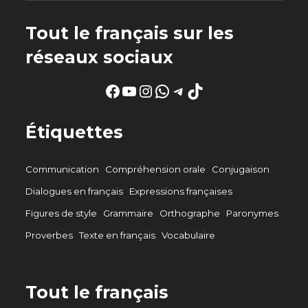
Tout le français sur les
réseaux sociaux
Facebook
YouTube
Instagram
WhatsApp
Telegram
TikTok
Étiquettes
Communication
Compréhension orale
Conjugaison
Dialogues en français
Expressions françaises
Figures de style
Grammaire
Orthographe
Paronymes
Proverbes
Texte en français
Vocabulaire
Tout le français