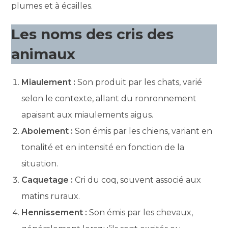
plumes et à écailles.
Les noms des cris des
animaux
Miaulement :
Son produit par les chats, varié
selon le contexte, allant du ronronnement
apaisant aux miaulements aigus.
Aboiement :
Son émis par les chiens, variant en
tonalité et en intensité en fonction de la
situation.
Caquetage :
Cri du coq, souvent associé aux
matins ruraux.
Hennissement :
Son émis par les chevaux,