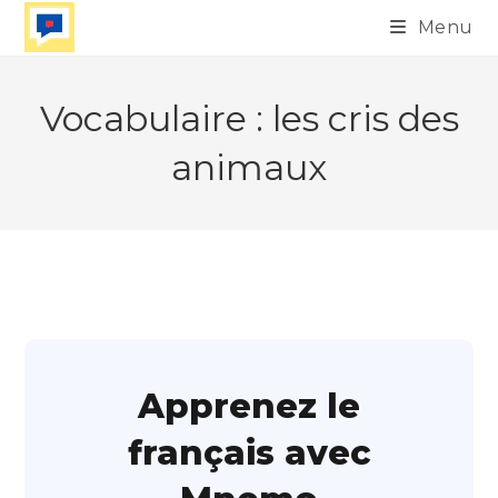
Skip
Menu
to
content
Vocabulaire : les cris des
animaux
Apprenez le
français avec