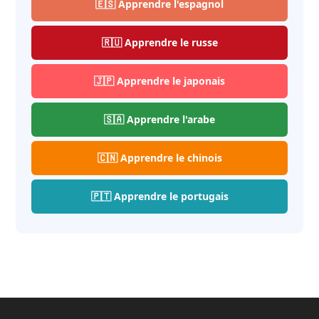
🇪🇸 Apprendre l'espagnol
🇷🇺 Apprendre le russe
🇯🇵 Apprendre le japonais
🇸🇦 Apprendre l'arabe
🇨🇳 Apprendre le chinois
🇵🇹 Apprendre le portugais