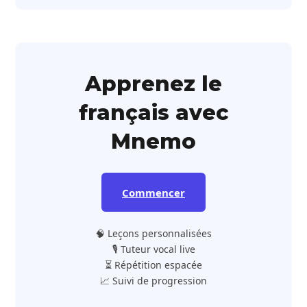
Apprenez le
français avec
Mnemo
Commencer
🧠 Leçons personnalisées
🎙️ Tuteur vocal live
⏳ Répétition espacée
📈 Suivi de progression