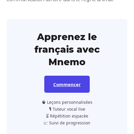
Apprenez le
français avec
Mnemo
Commencer
🧠 Leçons personnalisées
🎙️ Tuteur vocal live
⏳ Répétition espacée
📈 Suivi de progression