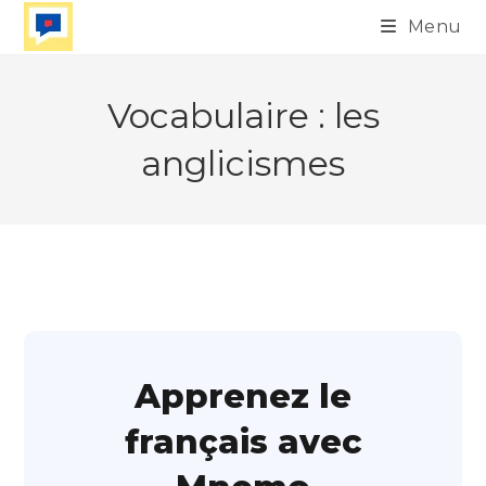
Skip
Menu
to
content
Vocabulaire : les
anglicismes
Apprenez le
français avec