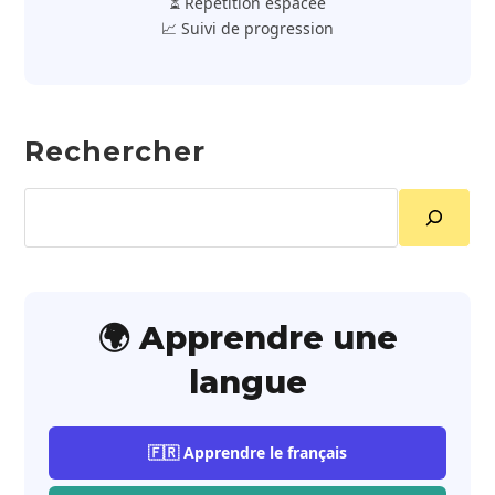
⏳ Répétition espacée
📈 Suivi de progression
Rechercher
Rechercher
🌍 Apprendre une
langue
🇫🇷 Apprendre le français