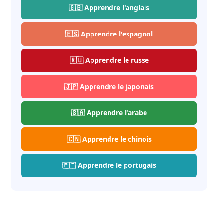
🇬🇧 Apprendre l'anglais
🇪🇸 Apprendre l'espagnol
🇷🇺 Apprendre le russe
🇯🇵 Apprendre le japonais
🇸🇦 Apprendre l'arabe
🇨🇳 Apprendre le chinois
🇵🇹 Apprendre le portugais