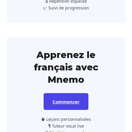
⏳ Répétition espacée
📈 Suivi de progression
Apprenez le
français avec
Mnemo
Commencer
🧠 Leçons personnalisées
🎙️ Tuteur vocal live