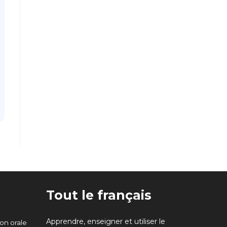
Tout le français
Apprendre, enseigner et utiliser le
n orale