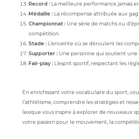
Record :
La meilleure performance jamais en
Médaille :
La récompense attribuée aux gagna
Championnat :
Une série de matchs ou d’ép
compétition.
Stade :
L’enceinte où se déroulent les compét
Supporter :
Une personne qui soutient une 
Fair-play :
L’esprit sportif, respectant les règ
En enrichissant votre vocabulaire du sport, v
l’athlétisme, comprendre les stratégies et ress
lexique vous inspire à explorer de nouveaux sp
votre passion pour le mouvement, la compétitio