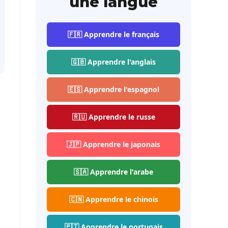
une langue
🇫🇷 Apprendre le français
🇬🇧 Apprendre l'anglais
🇪🇸 Apprendre l'espagnol
🇷🇺 Apprendre le russe
🇯🇵 Apprendre le japonais
🇸🇦 Apprendre l'arabe
🇨🇳 Apprendre le chinois
🇵🇹 Apprendre le portugais