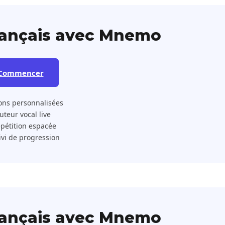
rançais avec Mnemo
Commencer
ons personnalisées
 Tuteur vocal live
pétition espacée
ivi de progression
rançais avec Mnemo