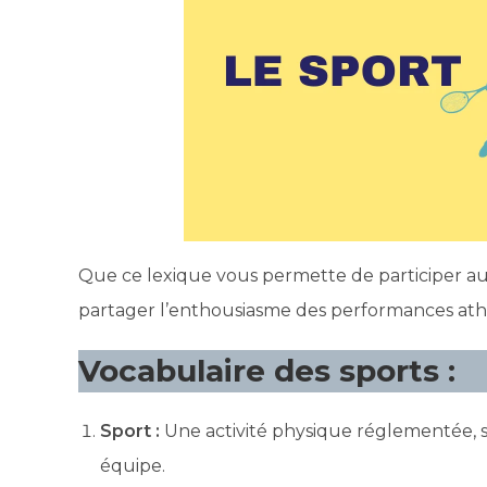
Que ce lexique vous permette de participer aux
partager l’enthousiasme des performances ath
Vocabulaire des sports :
Sport :
Une activité physique réglementée, 
équipe.