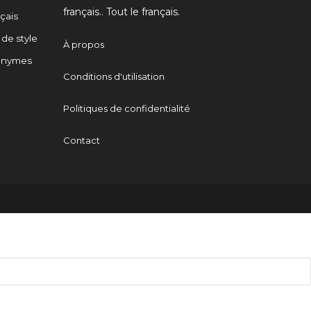
français.. Tout le français.
çais
 de style
À propos
onymes
Conditions d'utilisation
Politiques de confidentialité
Contact