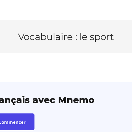
Vocabulaire : le sport
rançais avec Mnemo
Commencer