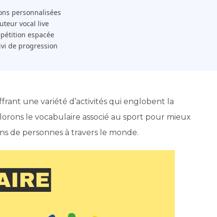
ons personnalisées
 Tuteur vocal live
pétition espacée
ivi de progression
rant une variété d’activités qui englobent la
xplorons le vocabulaire associé au sport pour mieux
ions de personnes à travers le monde.