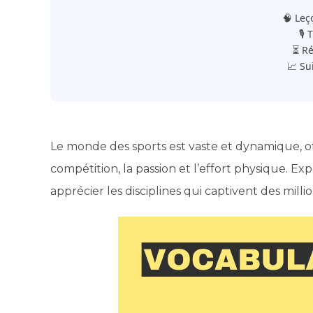
🧠 Leç
🎙️
⏳ Ré
📈 Su
Le monde des sports est vaste et dynamique, off
compétition, la passion et l’effort physique. E
apprécier les disciplines qui captivent des mill