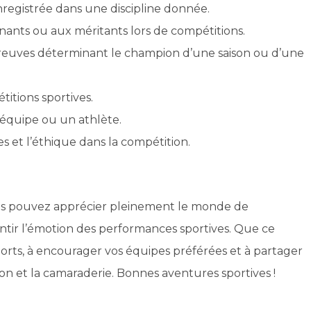
registrée dans une discipline donnée.
nts ou aux méritants lors de compétitions.
reuves déterminant le champion d’une saison ou d’une
itions sportives.
équipe ou un athlète.
les et l’éthique dans la compétition.
ous pouvez apprécier pleinement le monde de
entir l’émotion des performances sportives. Que ce
orts, à encourager vos équipes préférées et à partager
n et la camaraderie. Bonnes aventures sportives !