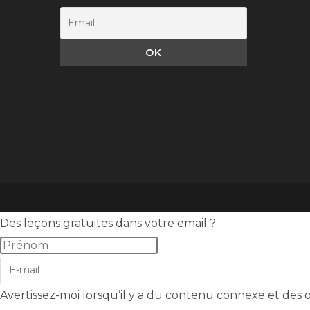
Des leçons gratuites dans votre email ?
Avertissez-moi lorsqu’il y a du contenu connexe et des of