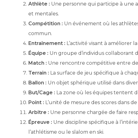
Athlète :
Une personne qui participe à une a
et mentales.
Compétition :
Un événement où les athlètes o
commun.
Entraînement :
L’activité visant à améliorer 
Équipe :
Un groupe d’individus collaborant d
Match :
Une rencontre compétitive entre de
Terrain :
La surface de jeu spécifique à chaq
Ballon :
Un objet sphérique utilisé dans divers 
But/Cage :
La zone où les équipes tentent d
Point :
L’unité de mesure des scores dans de
Arbitre :
Une personne chargée de faire resp
Épreuve :
Une discipline spécifique à l’inté
l’athlétisme ou le slalom en ski.