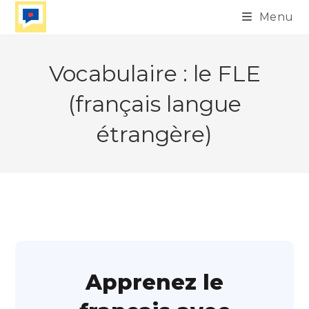
Skip
Menu
to
content
Vocabulaire : le FLE
(français langue
étrangère)
Apprenez le