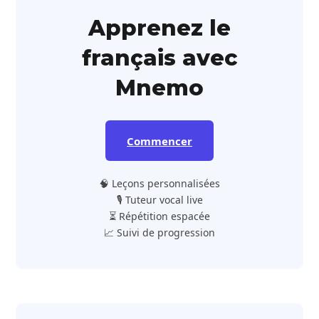
Apprenez le
français avec
Mnemo
Commencer
🧠 Leçons personnalisées
🎙️ Tuteur vocal live
⏳ Répétition espacée
📈 Suivi de progression