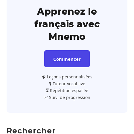
Apprenez le
français avec
Mnemo
Commencer
🧠 Leçons personnalisées
🎙️ Tuteur vocal live
⏳ Répétition espacée
📈 Suivi de progression
Rechercher