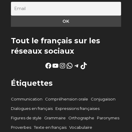
Tout le français sur les
réseaux sociaux
Facebook
YouTube
Instagram
WhatsApp
Telegram
TikTok
Étiquettes
Communication
Compréhension orale
Conjugaison
Dialogues en français
Expressions françaises
Figures de style
Grammaire
Orthographe
Paronymes
Proverbes
Texte en français
Vocabulaire