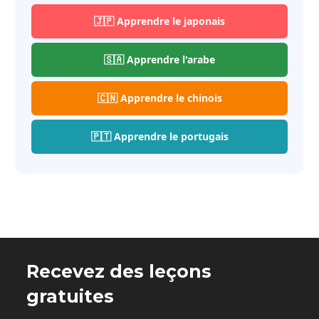
🇯🇵 Apprendre le japonais
🇸🇦 Apprendre l'arabe
🇨🇳 Apprendre le chinois
🇵🇹 Apprendre le portugais
Recevez des leçons
gratuites