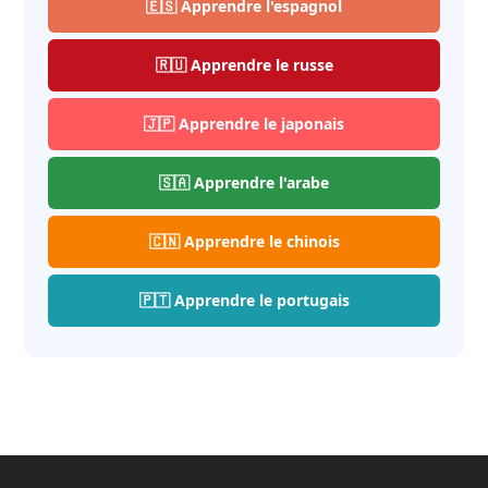
🇪🇸 Apprendre l'espagnol
🇷🇺 Apprendre le russe
🇯🇵 Apprendre le japonais
🇸🇦 Apprendre l'arabe
🇨🇳 Apprendre le chinois
🇵🇹 Apprendre le portugais