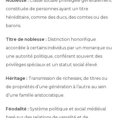
Noblesse :
Classe sociale privilégiée généralement
constituée de personnes ayant un titre
héréditaire, comme des ducs, des comtes ou des
barons.
Titre de noblesse :
Distinction honorifique
accordée à certains individus par un monarque ou
une autorité politique, conférant souvent des
privilèges spéciaux et un statut social élevé.
Héritage :
Transmission de richesses, de titres ou
de propriétés d’une génération à l’autre au sein
d’une famille aristocratique.
Féodalité :
Système politique et social médiéval
basé sur des relations de vassalité et de