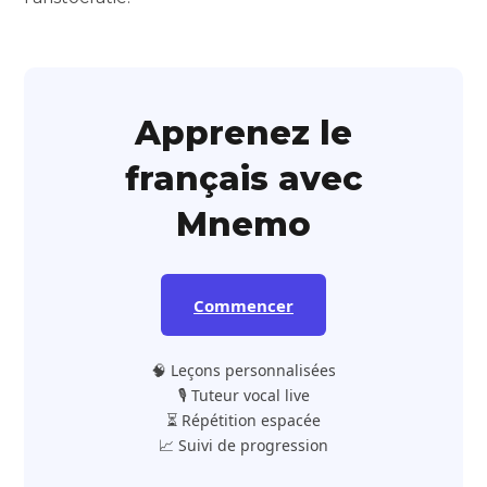
Apprenez le
français avec
Mnemo
Commencer
🧠 Leçons personnalisées
🎙️ Tuteur vocal live
⏳ Répétition espacée
📈 Suivi de progression