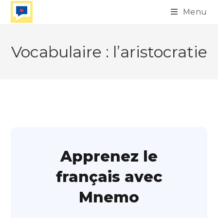
Skip
Menu
to
content
Vocabulaire : l’aristocratie
Apprenez le
français avec
Mnemo