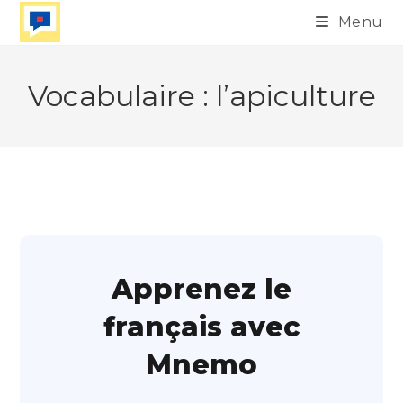
Skip
Menu
to
content
Vocabulaire : l’apiculture
Apprenez le
français avec
Mnemo