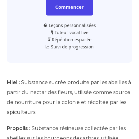
Commencer
🧠 Leçons personnalisées
🎙️ Tuteur vocal live
⏳ Répétition espacée
📈 Suivi de progression
Miel :
Substance sucrée produite par les abeilles à
partir du nectar des fleurs, utilisée comme source
de nourriture pour la colonie et récoltée par les
apiculteurs.
Propolis :
Substance résineuse collectée par les
abeilles sur les bourgeons des arbres, utilisée