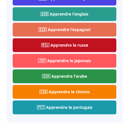
🇬🇧 Apprendre l'anglais
🇪🇸 Apprendre l'espagnol
🇷🇺 Apprendre le russe
🇯🇵 Apprendre le japonais
🇸🇦 Apprendre l'arabe
🇨🇳 Apprendre le chinois
🇵🇹 Apprendre le portugais