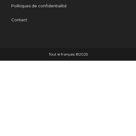
Politiques de confidentialité
Contact
Tout le français ©️2025