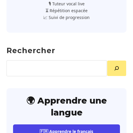
🎙️ Tuteur vocal live
⏳ Répétition espacée
📈 Suivi de progression
Rechercher
Rechercher
🌍 Apprendre une
langue
🇫🇷 Apprendre le français