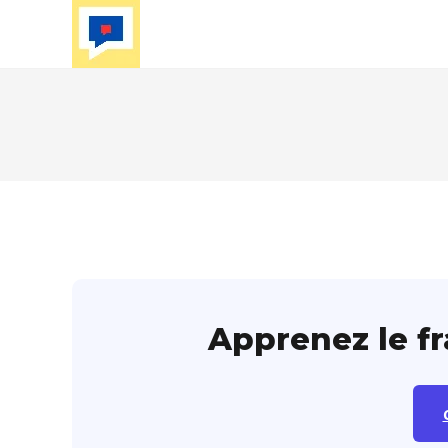
Skip
to
content
Apprenez le f