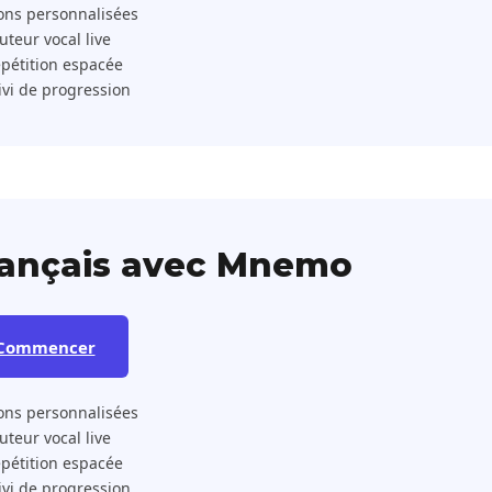
ons personnalisées
 Tuteur vocal live
pétition espacée
ivi de progression
rançais avec Mnemo
Commencer
ons personnalisées
 Tuteur vocal live
pétition espacée
ivi de progression