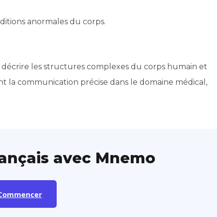
ditions anormales du corps.
r décrire les structures complexes du corps humain et
tent la communication précise dans le domaine médical,
rançais avec Mnemo
Commencer