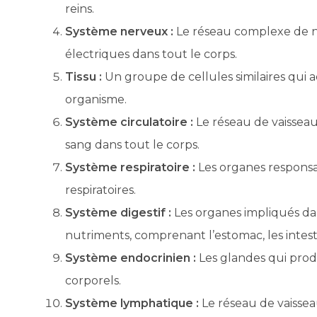
reins.
Système nerveux :
Le réseau complexe de ne
électriques dans tout le corps.
Tissu :
Un groupe de cellules similaires qui 
organisme.
Système circulatoire :
Le réseau de vaisseaux
sang dans tout le corps.
Système respiratoire :
Les organes responsab
respiratoires.
Système digestif :
Les organes impliqués dan
nutriments, comprenant l’estomac, les intestin
Système endocrinien :
Les glandes qui prod
corporels.
Système lymphatique :
Le réseau de vaissea