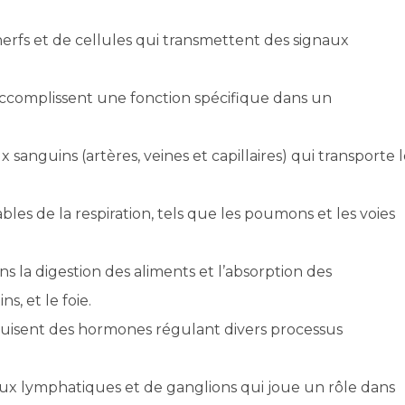
rfs et de cellules qui transmettent des signaux
accomplissent une fonction spécifique dans un
 sanguins (artères, veines et capillaires) qui transporte 
les de la respiration, tels que les poumons et les voies
s la digestion des aliments et l’absorption des
s, et le foie.
uisent des hormones régulant divers processus
ux lymphatiques et de ganglions qui joue un rôle dans