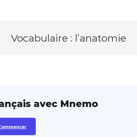
Vocabulaire : l’anatomie
rançais avec Mnemo
Commencer