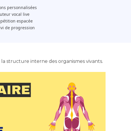
ons personnalisées
 Tuteur vocal live
pétition espacée
ivi de progression
 la structure interne des organismes vivants.