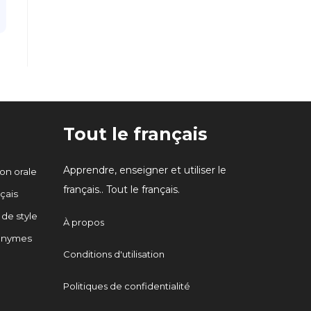
Tout le français
Apprendre, enseigner et utiliser le
n orale
français.. Tout le français.
çais
 de style
À propos
onymes
Conditions d'utilisation
Politiques de confidentialité