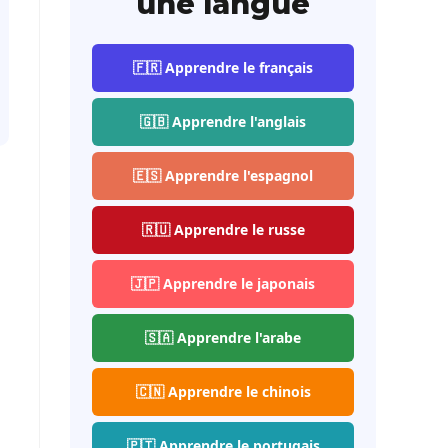
une langue
🇫🇷 Apprendre le français
🇬🇧 Apprendre l'anglais
🇪🇸 Apprendre l'espagnol
🇷🇺 Apprendre le russe
🇯🇵 Apprendre le japonais
🇸🇦 Apprendre l'arabe
🇨🇳 Apprendre le chinois
🇵🇹 Apprendre le portugais