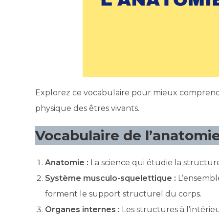
Explorez ce vocabulaire pour mieux comprendre
physique des êtres vivants.
Vocabulaire de l’anatomie
Anatomie :
La science qui étudie la structure
Système musculo-squelettique :
L’ensemble
forment le support structurel du corps.
Organes internes :
Les structures à l’intérie