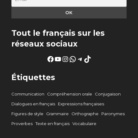
Tout le français sur les
réseaux sociaux
Facebook
YouTube
Instagram
WhatsApp
Telegram
TikTok
Étiquettes
Communication
Compréhension orale
Conjugaison
Dialogues en français
Expressions françaises
Figures de style
Grammaire
Orthographe
Paronymes
Proverbes
Texte en français
Vocabulaire