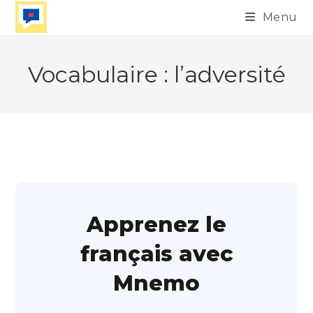
Skip
Menu
to
content
Vocabulaire : l’adversité
Apprenez le
français avec
Mnemo