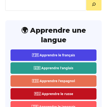
Rechercher
🌍 Apprendre une
langue
🇫🇷 Apprendre le français
🇬🇧 Apprendre l'anglais
🇪🇸 Apprendre l'espagnol
🇷🇺 Apprendre le russe
🇯🇵 Apprendre le japonais