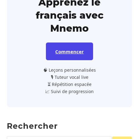
Apprenez le
français avec
Mnemo
Commencer
🧠 Leçons personnalisées
🎙️ Tuteur vocal live
⏳ Répétition espacée
📈 Suivi de progression
Rechercher