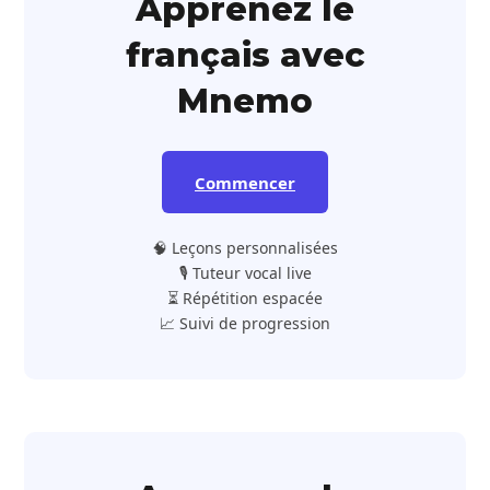
Apprenez le
français avec
Mnemo
Commencer
🧠 Leçons personnalisées
🎙️ Tuteur vocal live
⏳ Répétition espacée
📈 Suivi de progression