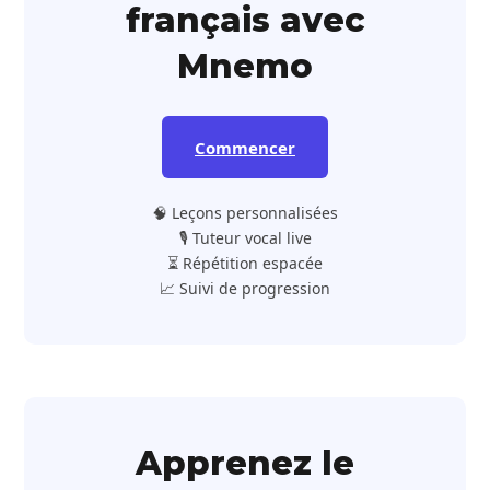
français avec
Mnemo
Commencer
🧠 Leçons personnalisées
🎙️ Tuteur vocal live
⏳ Répétition espacée
📈 Suivi de progression
Apprenez le