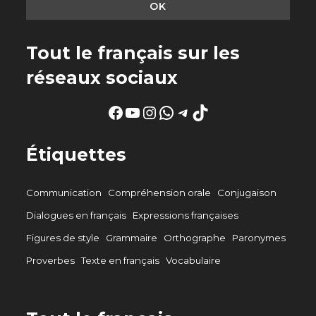
Tout le français sur les
réseaux sociaux
Facebook
YouTube
Instagram
WhatsApp
Telegram
TikTok
Étiquettes
Communication
Compréhension orale
Conjugaison
Dialogues en français
Expressions françaises
Figures de style
Grammaire
Orthographe
Paronymes
Proverbes
Texte en français
Vocabulaire