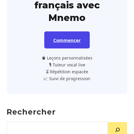
français avec
Mnemo
Commencer
🧠 Leçons personnalisées
🎙️ Tuteur vocal live
⏳ Répétition espacée
📈 Suivi de progression
Rechercher
Rechercher