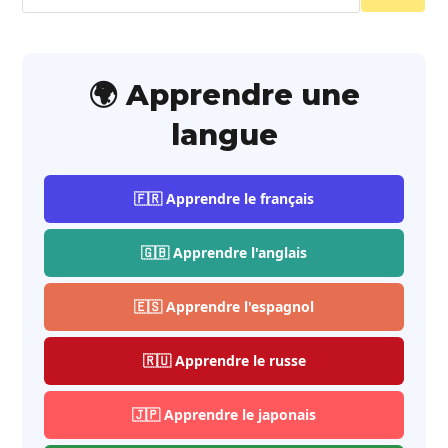
🌍 Apprendre une
langue
🇫🇷 Apprendre le français
🇬🇧 Apprendre l'anglais
🇪🇸 Apprendre l'espagnol
🇷🇺 Apprendre le russe
🇯🇵 Apprendre le japonais