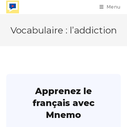
Skip
Menu
to
content
Vocabulaire : l’addiction
Apprenez le
français avec
Mnemo