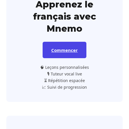
Apprenez le
français avec
Mnemo
Commencer
🧠 Leçons personnalisées
🎙️ Tuteur vocal live
⏳ Répétition espacée
📈 Suivi de progression