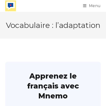
Skip
Menu
to
content
Vocabulaire : l’adaptation
Apprenez le
français avec
Mnemo