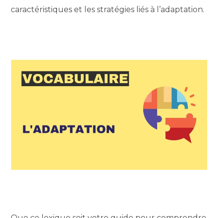
caractéristiques et les stratégies liés à l’adaptation.
Que ce lexique soit votre guide pour comprendre