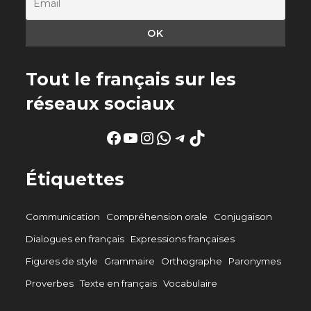
Tout le français sur les
réseaux sociaux
Facebook
YouTube
Instagram
WhatsApp
Telegram
TikTok
Étiquettes
Communication
Compréhension orale
Conjugaison
Dialogues en français
Expressions françaises
Figures de style
Grammaire
Orthographe
Paronymes
Proverbes
Texte en français
Vocabulaire