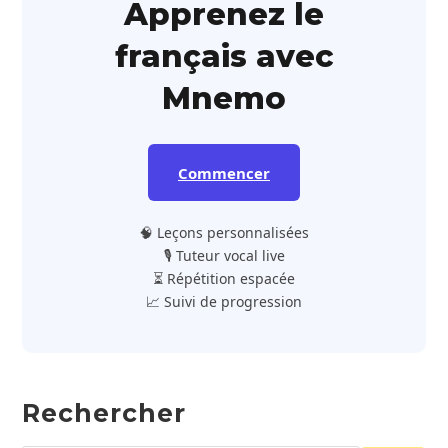
Apprenez le
français avec
Mnemo
Commencer
🧠 Leçons personnalisées
🎙️ Tuteur vocal live
⏳ Répétition espacée
📈 Suivi de progression
Rechercher