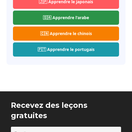
🇯🇵 Apprendre le japonais
🇸🇦 Apprendre l'arabe
🇨🇳 Apprendre le chinois
🇵🇹 Apprendre le portugais
Recevez des leçons
gratuites