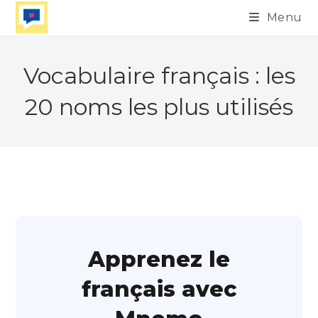
Skip
Menu
to
content
Vocabulaire français : les
20 noms les plus utilisés
Apprenez le
français avec