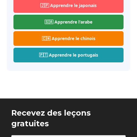
🇯🇵 Apprendre le japonais
🇸🇦 Apprendre l'arabe
🇨🇳 Apprendre le chinois
🇵🇹 Apprendre le portugais
Recevez des leçons
gratuites