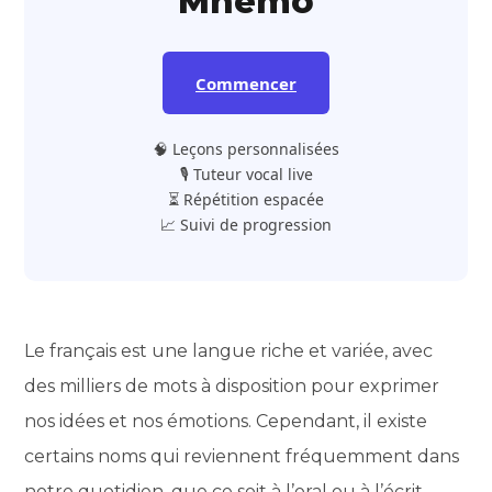
Mnemo
Commencer
🧠 Leçons personnalisées
🎙️ Tuteur vocal live
⏳ Répétition espacée
📈 Suivi de progression
Le français est une langue riche et variée, avec
des milliers de mots à disposition pour exprimer
nos idées et nos émotions. Cependant, il existe
certains noms qui reviennent fréquemment dans
notre quotidien, que ce soit à l’oral ou à l’écrit.