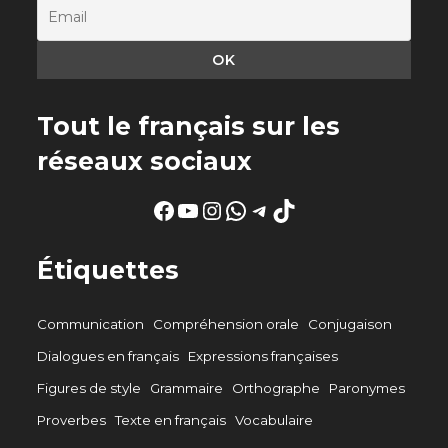
Tout le français sur les
réseaux sociaux
Facebook
YouTube
Instagram
WhatsApp
Telegram
TikTok
Étiquettes
Communication
Compréhension orale
Conjugaison
Dialogues en français
Expressions françaises
Figures de style
Grammaire
Orthographe
Paronymes
Proverbes
Texte en français
Vocabulaire