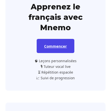
Apprenez le
français avec
Mnemo
Commencer
🧠 Leçons personnalisées
🎙️ Tuteur vocal live
⏳ Répétition espacée
📈 Suivi de progression