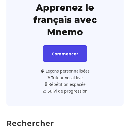
Apprenez le
français avec
Mnemo
Commencer
🧠 Leçons personnalisées
🎙️ Tuteur vocal live
⏳ Répétition espacée
📈 Suivi de progression
Rechercher