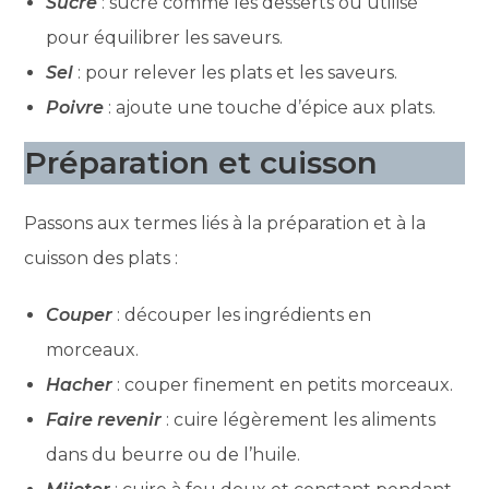
Sucre
: sucré comme les desserts ou utilisé
pour équilibrer les saveurs.
Sel
: pour relever les plats et les saveurs.
Poivre
: ajoute une touche d’épice aux plats.
Préparation et cuisson
Passons aux termes liés à la préparation et à la
cuisson des plats :
Couper
: découper les ingrédients en
morceaux.
Hacher
: couper finement en petits morceaux.
Faire revenir
: cuire légèrement les aliments
dans du beurre ou de l’huile.