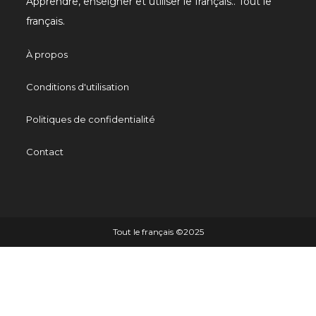
Apprendre, enseigner et utiliser le français.. Tout le
français.
À propos
Conditions d'utilisation
Politiques de confidentialité
Contact
Tout le français ©️2025