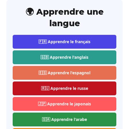
🌍 Apprendre une
langue
🇫🇷 Apprendre le français
🇬🇧 Apprendre l'anglais
🇪🇸 Apprendre l'espagnol
🇷🇺 Apprendre le russe
🇯🇵 Apprendre le japonais
🇸🇦 Apprendre l'arabe