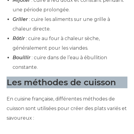
Mijoter
: cuire à feu doux et constant pendant
une période prolongée.
Griller
: cuire les aliments sur une grille à
chaleur directe.
Rôtir
: cuire au four à chaleur sèche,
généralement pour les viandes.
Bouillir
: cuire dans de l’eau à ébullition
constante.
Les méthodes de cuisson
En cuisine française, différentes méthodes de
cuisson sont utilisées pour créer des plats variés et
savoureux :