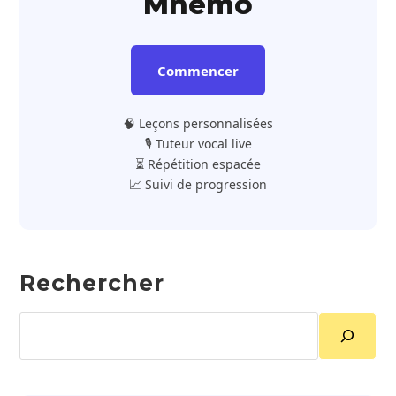
Mnemo
Commencer
🧠 Leçons personnalisées
🎙️ Tuteur vocal live
⏳ Répétition espacée
📈 Suivi de progression
Rechercher
Rechercher