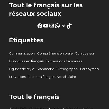
Tout le français sur les
réseaux sociaux
Facebook
YouTube
Instagram
WhatsApp
Telegram
TikTok
Étiquettes
Communication
Compréhension orale
Conjugaison
Dialogues en français
Expressions françaises
Figures de style
Grammaire
Orthographe
Paronymes
Proverbes
Texte en français
Vocabulaire
Tout le français