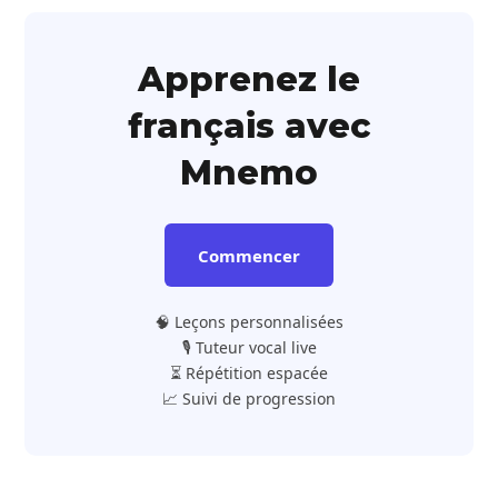
Apprenez le
français avec
Mnemo
Commencer
🧠 Leçons personnalisées
🎙️ Tuteur vocal live
⏳ Répétition espacée
📈 Suivi de progression