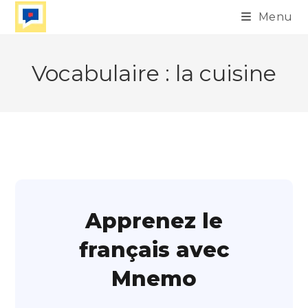
Skip
Menu
to
content
Vocabulaire : la cuisine
Apprenez le
français avec
Mnemo