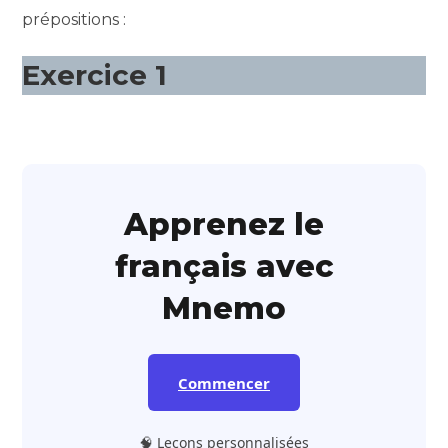
prépositions :
Exercice 1
Apprenez le
français avec
Mnemo
Commencer
🧠 Leçons personnalisées