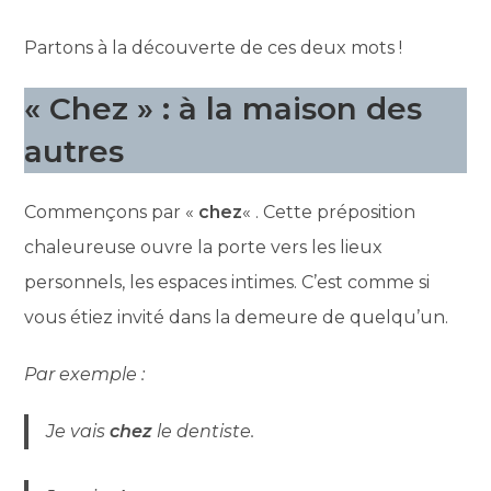
Partons à la découverte de ces deux mots !
« Chez » : à la maison des
autres
Commençons par «
chez
« . Cette préposition
chaleureuse ouvre la porte vers les lieux
personnels, les espaces intimes. C’est comme si
vous étiez invité dans la demeure de quelqu’un.
Par exemple :
Je vais
chez
le dentiste.