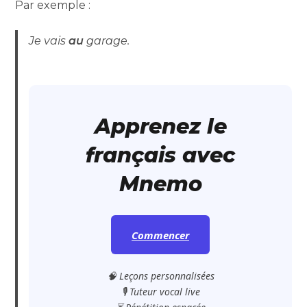
Par exemple :
Je vais
au
garage.
Apprenez le
français avec
Mnemo
Commencer
🧠 Leçons personnalisées
🎙️ Tuteur vocal live