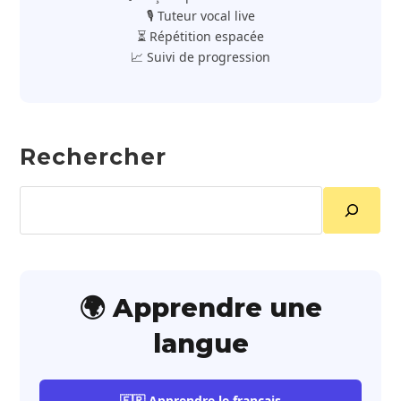
🎙️ Tuteur vocal live
⏳ Répétition espacée
📈 Suivi de progression
Rechercher
Rechercher
🌍 Apprendre une
langue
🇫🇷 Apprendre le français