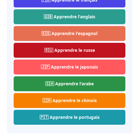
🇬🇧 Apprendre l'anglais
🇪🇸 Apprendre l'espagnol
🇷🇺 Apprendre le russe
🇯🇵 Apprendre le japonais
🇸🇦 Apprendre l'arabe
🇨🇳 Apprendre le chinois
🇵🇹 Apprendre le portugais