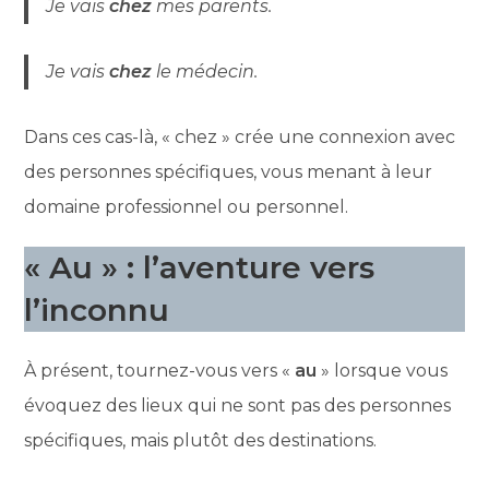
Je vais
chez
mes parents.
Je vais
chez
le médecin.
Dans ces cas-là, « chez » crée une connexion avec
des personnes spécifiques, vous menant à leur
domaine professionnel ou personnel.
« Au » : l’aventure vers
l’inconnu
À présent, tournez-vous vers «
au
» lorsque vous
évoquez des lieux qui ne sont pas des personnes
spécifiques, mais plutôt des destinations.