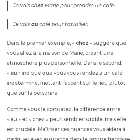
Je vais
chez
Marie pour prendre un café.
Je vais
au
café pour travailler.
Dans le premier exemple, «
chez
» suggère que
vous allez à la maison de Marie, créant une
atmosphère plus personnelle. Dans le second,
«
au
» indique que vous vous rendez à un café
indéterminé, mettant l’accent sur le lieu plutôt
que sur la personne.
Comme vous le constatez, la différence entre
« au » et « chez » peut sembler subtile, mais elle
est cruciale. Maîtriser ces nuances vous aidera à
naviguer avec assurance dans la langue française,