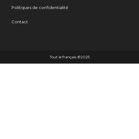
Politiques de confidentialité
Contact
Tout le français ©️2025