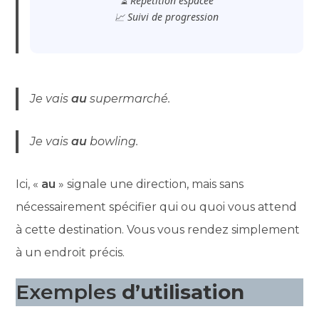
⏳ Répétition espacée
📈 Suivi de progression
Je vais
au
supermarché.
Je vais
au
bowling.
Ici, «
au
» signale une direction, mais sans
nécessairement spécifier qui ou quoi vous attend
à cette destination. Vous vous rendez simplement
à un endroit précis.
Exemples
d’utilisation