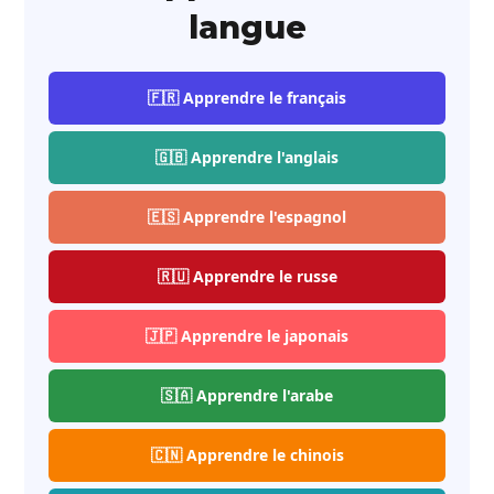
langue
🇫🇷 Apprendre le français
🇬🇧 Apprendre l'anglais
🇪🇸 Apprendre l'espagnol
🇷🇺 Apprendre le russe
🇯🇵 Apprendre le japonais
🇸🇦 Apprendre l'arabe
🇨🇳 Apprendre le chinois