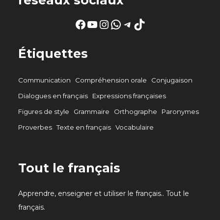
Facebook
YouTube
Instagram
WhatsApp
Telegram
TikTok
Étiquettes
Communication
Compréhension orale
Conjugaison
Dialogues en français
Expressions françaises
Figures de style
Grammaire
Orthographe
Paronymes
Proverbes
Texte en français
Vocabulaire
Tout le français
Apprendre, enseigner et utiliser le français.. Tout le
français.