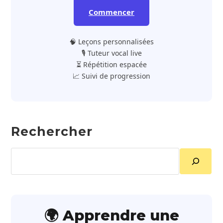
Commencer
🧠 Leçons personnalisées
🎙️ Tuteur vocal live
⏳ Répétition espacée
📈 Suivi de progression
Rechercher
Rechercher
🌍 Apprendre une