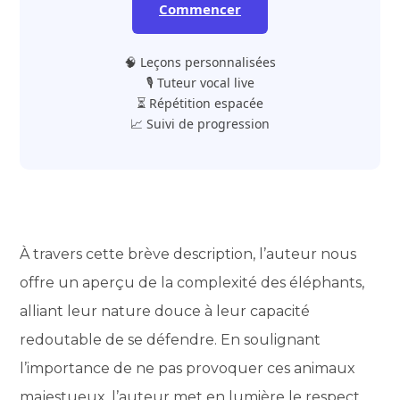
Commencer
🧠 Leçons personnalisées
🎙️ Tuteur vocal live
⏳ Répétition espacée
📈 Suivi de progression
À travers cette brève description, l’auteur nous
offre un aperçu de la complexité des éléphants,
alliant leur nature douce à leur capacité
redoutable de se défendre. En soulignant
l’importance de ne pas provoquer ces animaux
majestueux, l’auteur met en lumière le respect