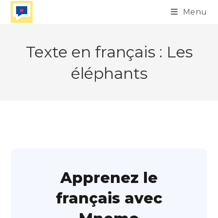
Skip
Menu
to
content
Texte en français : Les
éléphants
Apprenez le
français avec