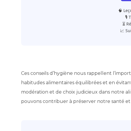
🧠 Leç
🎙️
⏳ Ré
📈 Su
Ces conseils d’hygiène nous rappellent l’impo
habitudes alimentaires équilibrées et en évita
modération et de choix judicieux dans notre a
pouvons contribuer à préserver notre santé et 