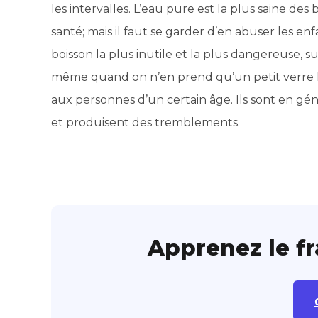
les intervalles. L’eau pure est la plus saine de
santé; mais il faut se garder d’en abuser les enf
boisson la plus inutile et la plus dangereuse, su
même quand on n’en prend qu’un petit verre le m
aux personnes d’un certain âge. Ils sont en géné
et produisent des tremblements.
Apprenez le f