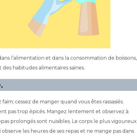
dans l’alimentation et dans la consommation de boissons,
t des habitudes alimentaires saines.
.
faim; cessez de manger quand vous êtes rassasiés.
oient pas trop épicés. Mangez lentement et observez à
epas prolongés sont nuisibles. Le corps le plus vigoureux
ui observe les heures de ses repas et ne mange pas dans