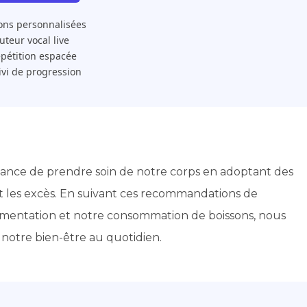
ons personnalisées
 Tuteur vocal live
pétition espacée
ivi de progression
rtance de prendre soin de notre corps en adoptant des
nt les excès. En suivant ces recommandations de
limentation et notre consommation de boissons, nous
notre bien-être au quotidien.