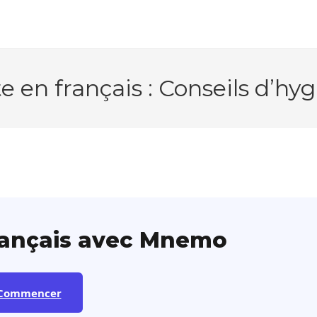
e en français : Conseils d’hy
rançais avec Mnemo
Commencer