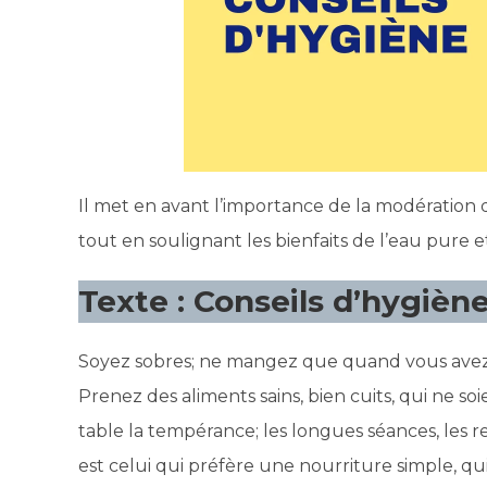
Il met en avant l’importance de la modération 
tout en soulignant les bienfaits de l’eau pure e
Texte : Conseils d’hygiène
Soyez sobres; ne mangez que quand vous avez 
Prenez des aliments sains, bien cuits, qui ne s
table la tempérance; les longues séances, les r
est celui qui préfère une nourriture simple, q