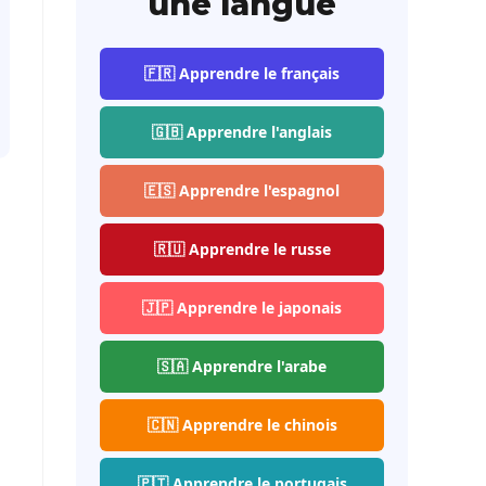
une langue
🇫🇷 Apprendre le français
🇬🇧 Apprendre l'anglais
🇪🇸 Apprendre l'espagnol
🇷🇺 Apprendre le russe
🇯🇵 Apprendre le japonais
🇸🇦 Apprendre l'arabe
🇨🇳 Apprendre le chinois
🇵🇹 Apprendre le portugais