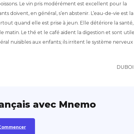
s boissons. Le vin pris modérément est excellent pour la
ants doivent, en général, s’en abstenir. L’eau-de-vie est la
rtout quand elle est prise à jeun. Elle détériore la santé,
atin. Le thé et le café aident la digestion et sont util
ral nuisibles aux enfants; ils irritent le système nerveux
DUBOI
rançais avec Mnemo
Commencer