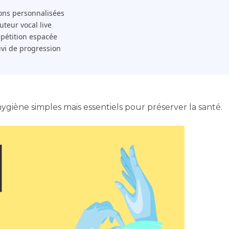
ons personnalisées
 Tuteur vocal live
pétition espacée
ivi de progression
ygiène simples mais essentiels pour préserver la santé.