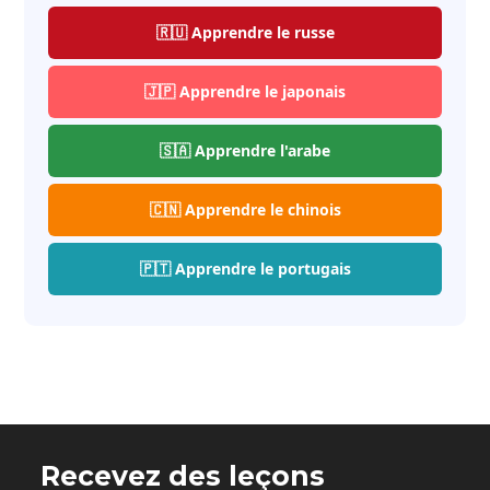
🇷🇺 Apprendre le russe
🇯🇵 Apprendre le japonais
🇸🇦 Apprendre l'arabe
🇨🇳 Apprendre le chinois
🇵🇹 Apprendre le portugais
Recevez des leçons