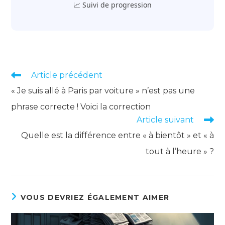
📈 Suivi de progression
Read
Article précédent
more
« Je suis allé à Paris par voiture » n’est pas une
articles
phrase correcte ! Voici la correction
Article suivant
Quelle est la différence entre « à bientôt » et « à
tout à l’heure » ?
VOUS DEVRIEZ ÉGALEMENT AIMER