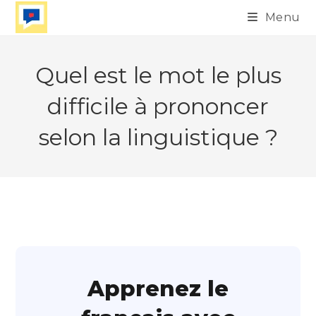
Skip
Menu
to
content
Quel est le mot le plus
difficile à prononcer
selon la linguistique ?
Apprenez le