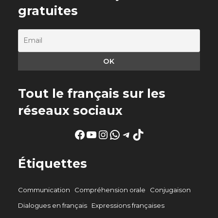
gratuites
Tout le français sur les
réseaux sociaux
Facebook
YouTube
Instagram
WhatsApp
Telegram
TikTok
Étiquettes
Communication
Compréhension orale
Conjugaison
Dialogues en français
Expressions françaises