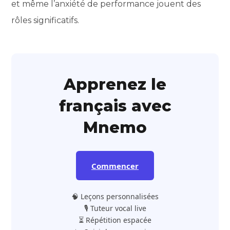
et même l’anxiété de performance jouent des
rôles significatifs.
Apprenez le
français avec
Mnemo
Commencer
🧠 Leçons personnalisées
🎙️ Tuteur vocal live
⏳ Répétition espacée