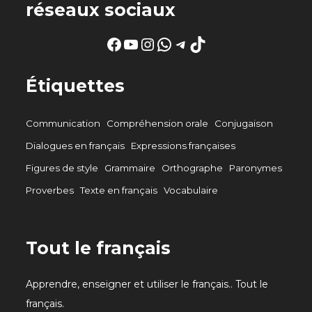
réseaux sociaux
Facebook
YouTube
Instagram
WhatsApp
Telegram
TikTok
Étiquettes
Communication
Compréhension orale
Conjugaison
Dialogues en français
Expressions françaises
Figures de style
Grammaire
Orthographe
Paronymes
Proverbes
Texte en français
Vocabulaire
Tout le français
Apprendre, enseigner et utiliser le français.. Tout le
français.