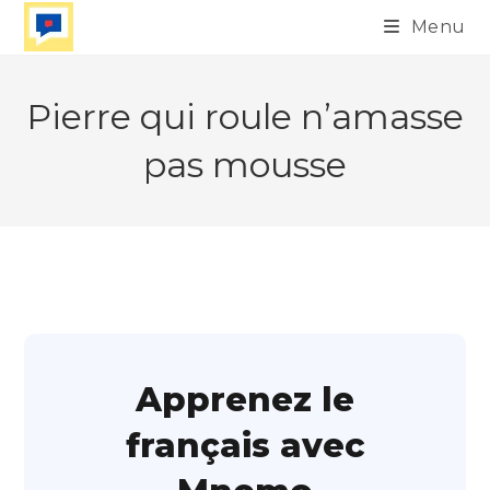
Skip
Menu
to
content
Pierre qui roule n’amasse
pas mousse
Apprenez le
français avec