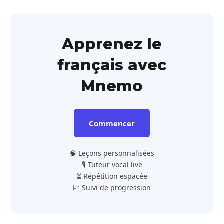
Apprenez le
français avec
Mnemo
Commencer
🧠 Leçons personnalisées
🎙️ Tuteur vocal live
⏳ Répétition espacée
📈 Suivi de progression