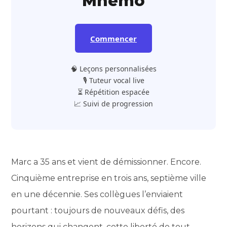
Mnemo
Commencer
🧠 Leçons personnalisées
🎙️ Tuteur vocal live
⏳ Répétition espacée
📈 Suivi de progression
Marc a 35 ans et vient de démissionner. Encore.
Cinquième entreprise en trois ans, septième ville
en une décennie. Ses collègues l’enviaient
pourtant : toujours de nouveaux défis, des
horizons qui changent, cette liberté de tout