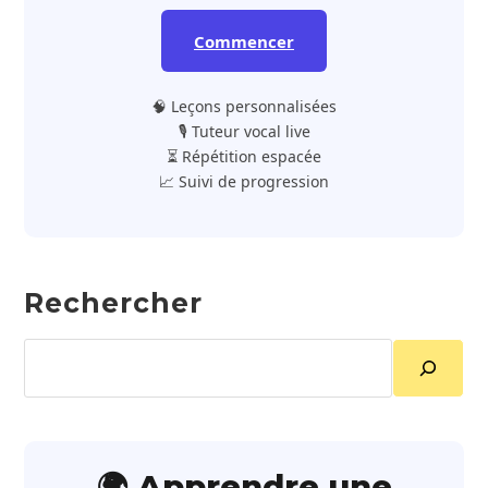
Commencer
🧠 Leçons personnalisées
🎙️ Tuteur vocal live
⏳ Répétition espacée
📈 Suivi de progression
Rechercher
Rechercher
🌍 Apprendre une