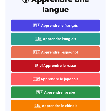
langue
🇫🇷 Apprendre le français
🇬🇧 Apprendre l'anglais
🇪🇸 Apprendre l'espagnol
🇷🇺 Apprendre le russe
🇯🇵 Apprendre le japonais
🇸🇦 Apprendre l'arabe
🇨🇳 Apprendre le chinois