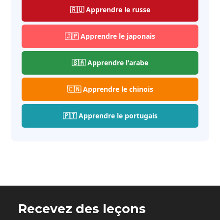
🇷🇺 Apprendre le russe
🇯🇵 Apprendre le japonais
🇸🇦 Apprendre l'arabe
🇨🇳 Apprendre le chinois
🇵🇹 Apprendre le portugais
Recevez des leçons