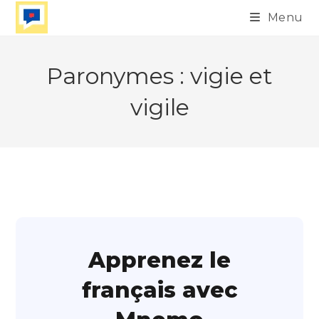
Skip
Menu
to
content
Paronymes : vigie et
vigile
Apprenez le
français avec