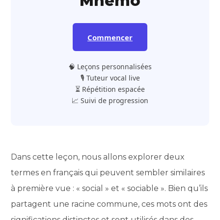
Mnemo
Commencer
🧠 Leçons personnalisées
🎙️ Tuteur vocal live
⏳ Répétition espacée
📈 Suivi de progression
Dans cette leçon, nous allons explorer deux
termes en français qui peuvent sembler similaires
à première vue : « social » et « sociable ». Bien qu’ils
partagent une racine commune, ces mots ont des
significations distinctes et sont utilisés dans des