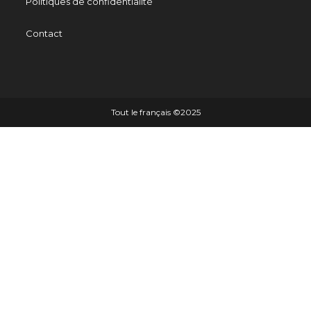
Politiques de confidentialité
Contact
Tout le français ©️2025