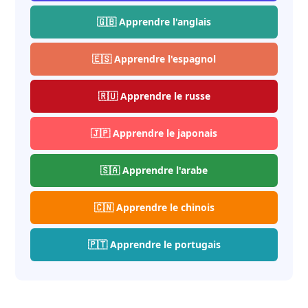
🇬🇧 Apprendre l'anglais
🇪🇸 Apprendre l'espagnol
🇷🇺 Apprendre le russe
🇯🇵 Apprendre le japonais
🇸🇦 Apprendre l'arabe
🇨🇳 Apprendre le chinois
🇵🇹 Apprendre le portugais