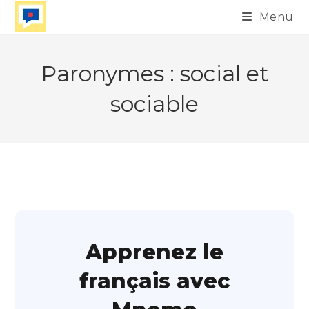
Skip
Menu
to
content
Paronymes : social et
sociable
Apprenez le
français avec