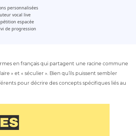
ons personnalisées
 Tuteur vocal live
pétition espacée
ivi de progression
termes en français qui partagent une racine commune
laire » et « séculier ». Bien qu’ils puissent sembler
différents pour décrire des concepts spécifiques liés au