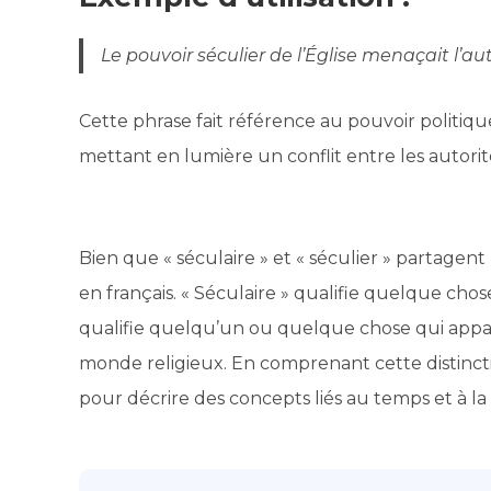
Le pouvoir séculier de l’Église menaçait l’au
Cette phrase fait référence au pouvoir politique 
mettant en lumière un conflit entre les autorit
Bien que « séculaire » et « séculier » partagent
en français. « Séculaire » qualifie quelque chose
qualifie quelqu’un ou quelque chose qui appar
monde religieux. En comprenant cette distincti
pour décrire des concepts liés au temps et à la 