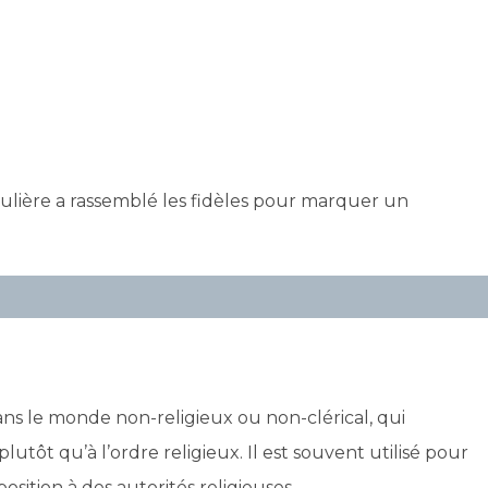
ulière a rassemblé les fidèles pour marquer un
dans le monde non-religieux ou non-clérical, qui
lutôt qu’à l’ordre religieux. Il est souvent utilisé pour
osition à des autorités religieuses.