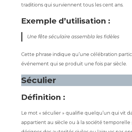
traditions qui surviennent tous les cent ans.
Exemple d’utilisation :
Une fête séculaire assembla les fidèles
Cette phrase indique qu’une célébration partic
événement qui se produit une fois par siècle.
Séculier
Définition :
Le mot « séculier » qualifie quelqu’un qui vit 
appartient au siècle ou à la société temporelle p
désigner des autorités civiles ou laïques par opp