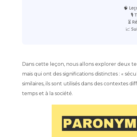
🧠 Leç
🎙️
⏳ Ré
📈 Su
Dans cette leçon, nous allons explorer deux 
mais qui ont des significations distinctes : « sécu
similaires, ils sont utilisés dans des contextes 
temps et à la société.