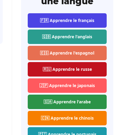
une langue
🇫🇷 Apprendre le français
🇬🇧 Apprendre l'anglais
🇪🇸 Apprendre l'espagnol
🇷🇺 Apprendre le russe
🇯🇵 Apprendre le japonais
🇸🇦 Apprendre l'arabe
🇨🇳 Apprendre le chinois
🇵🇹 Apprendre le portugais