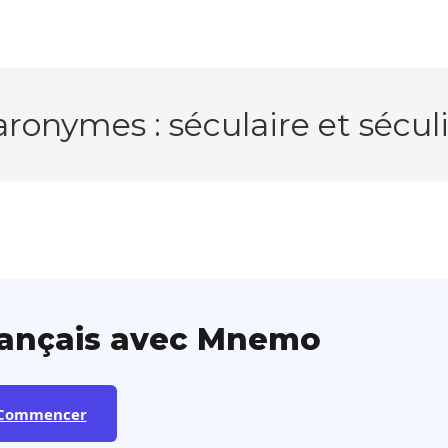
ronymes : séculaire et sécul
rançais avec Mnemo
Commencer