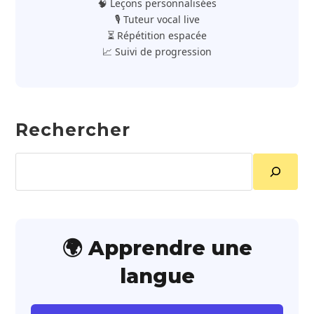
🧠 Leçons personnalisées
🎙️ Tuteur vocal live
⏳ Répétition espacée
📈 Suivi de progression
Rechercher
Rechercher
🌍 Apprendre une
langue