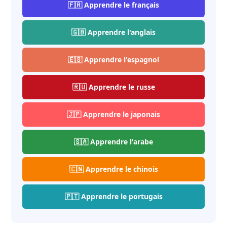
🇫🇷 Apprendre le français
🇬🇧 Apprendre l'anglais
🇪🇸 Apprendre l'espagnol
🇷🇺 Apprendre le russe
🇯🇵 Apprendre le japonais
🇸🇦 Apprendre l'arabe
🇨🇳 Apprendre le chinois
🇵🇹 Apprendre le portugais