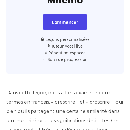
Mnemo
Commencer
🧠 Leçons personnalisées
🎙️ Tuteur vocal live
⏳ Répétition espacée
📈 Suivi de progression
Dans cette leçon, nous allons examiner deux
termes en français, « prescrire » et « proscrire », qui
bien qu’ils partagent une certaine similarité dans
leur sonorité, ont des significations distinctes. Ces
termes sont utilisés pour décrire des actions