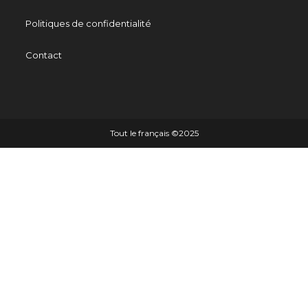
Politiques de confidentialité
Contact
Tout le français ©️2025