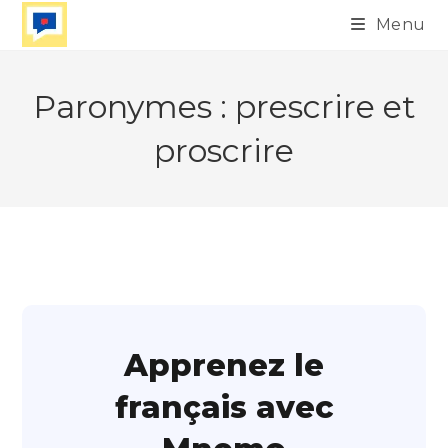
Skip
Menu
to
content
Paronymes : prescrire et
proscrire
Apprenez le
français avec