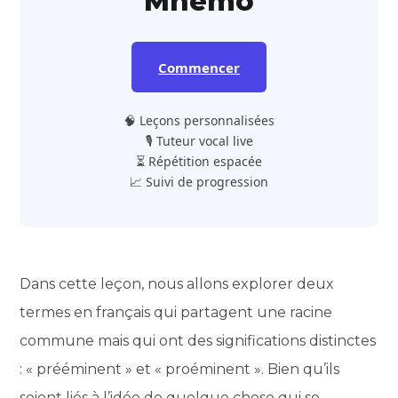
Mnemo
Commencer
🧠 Leçons personnalisées
🎙️ Tuteur vocal live
⏳ Répétition espacée
📈 Suivi de progression
Dans cette leçon, nous allons explorer deux
termes en français qui partagent une racine
commune mais qui ont des significations distinctes
: « prééminent » et « proéminent ». Bien qu’ils
soient liés à l’idée de quelque chose qui se