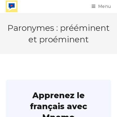
Skip
Menu
to
content
Paronymes : prééminent
et proéminent
Apprenez le
français avec