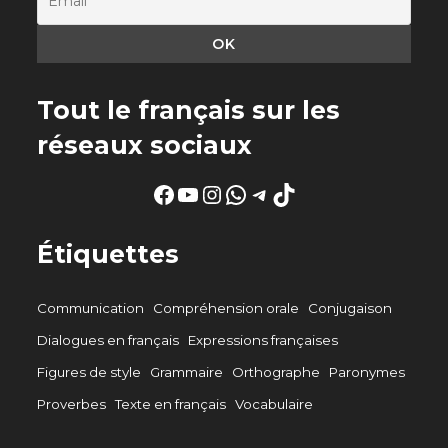
Tout le français sur les
réseaux sociaux
Facebook
YouTube
Instagram
WhatsApp
Telegram
TikTok
Étiquettes
Communication
Compréhension orale
Conjugaison
Dialogues en français
Expressions françaises
Figures de style
Grammaire
Orthographe
Paronymes
Proverbes
Texte en français
Vocabulaire