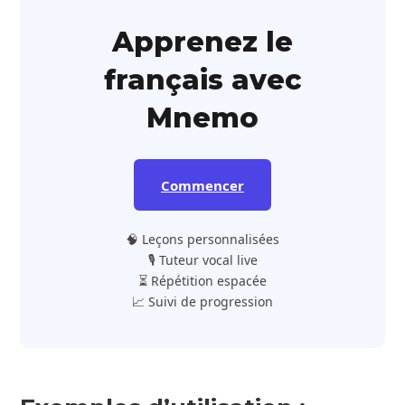
Apprenez le
français avec
Mnemo
Commencer
🧠 Leçons personnalisées
🎙️ Tuteur vocal live
⏳ Répétition espacée
📈 Suivi de progression