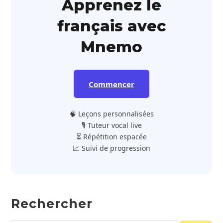
Apprenez le
français avec
Mnemo
Commencer
🧠 Leçons personnalisées
🎙️ Tuteur vocal live
⏳ Répétition espacée
📈 Suivi de progression
Rechercher