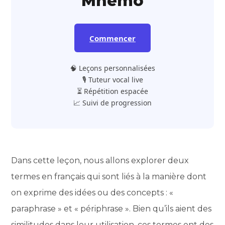
Mnemo
Commencer
🧠 Leçons personnalisées
🎙️ Tuteur vocal live
⏳ Répétition espacée
📈 Suivi de progression
Dans cette leçon, nous allons explorer deux
termes en français qui sont liés à la manière dont
on exprime des idées ou des concepts : «
paraphrase » et « périphrase ». Bien qu’ils aient des
similitudes dans leur utilisation, ces termes ont des