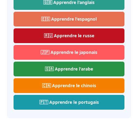
🇬🇧 Apprendre l'anglais
🇪🇸 Apprendre l'espagnol
🇷🇺 Apprendre le russe
🇯🇵 Apprendre le japonais
🇸🇦 Apprendre l'arabe
🇨🇳 Apprendre le chinois
🇵🇹 Apprendre le portugais