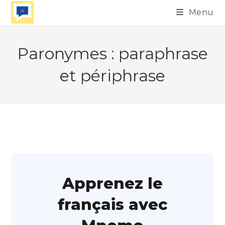
Skip
Menu
to
content
Paronymes : paraphrase
et périphrase
Apprenez le
français avec