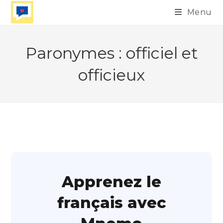
Skip
Menu
to
content
Paronymes : officiel et
officieux
Apprenez le
français avec