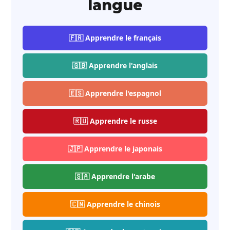
langue
🇫🇷 Apprendre le français
🇬🇧 Apprendre l'anglais
🇪🇸 Apprendre l'espagnol
🇷🇺 Apprendre le russe
🇯🇵 Apprendre le japonais
🇸🇦 Apprendre l'arabe
🇨🇳 Apprendre le chinois