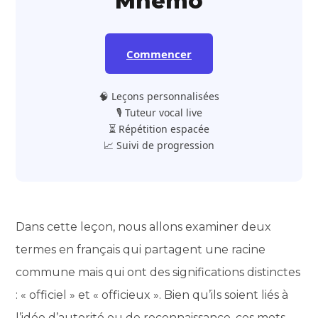
Mnemo
Commencer
🧠 Leçons personnalisées
🎙️ Tuteur vocal live
⏳ Répétition espacée
📈 Suivi de progression
Dans cette leçon, nous allons examiner deux
termes en français qui partagent une racine
commune mais qui ont des significations distinctes
: « officiel » et « officieux ». Bien qu’ils soient liés à
l’idée d’autorité ou de reconnaissance, ces mots