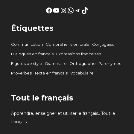
Facebook
YouTube
Instagram
WhatsApp
Telegram
TikTok
Étiquettes
Communication
Compréhension orale
Conjugaison
Dialogues en français
Expressions françaises
Figures de style
Grammaire
Orthographe
Paronymes
Proverbes
Texte en français
Vocabulaire
Tout le français
Apprendre, enseigner et utiliser le français.. Tout le
français.