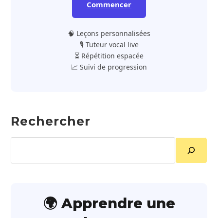
Commencer
🧠 Leçons personnalisées
🎙️ Tuteur vocal live
⏳ Répétition espacée
📈 Suivi de progression
Rechercher
Rechercher
🌍 Apprendre une