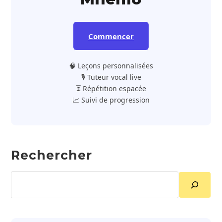
Commencer
🧠 Leçons personnalisées
🎙️ Tuteur vocal live
⏳ Répétition espacée
📈 Suivi de progression
Rechercher
Rechercher