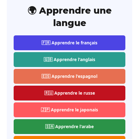
🌍 Apprendre une
langue
🇫🇷 Apprendre le français
🇬🇧 Apprendre l'anglais
🇪🇸 Apprendre l'espagnol
🇷🇺 Apprendre le russe
🇯🇵 Apprendre le japonais
🇸🇦 Apprendre l'arabe