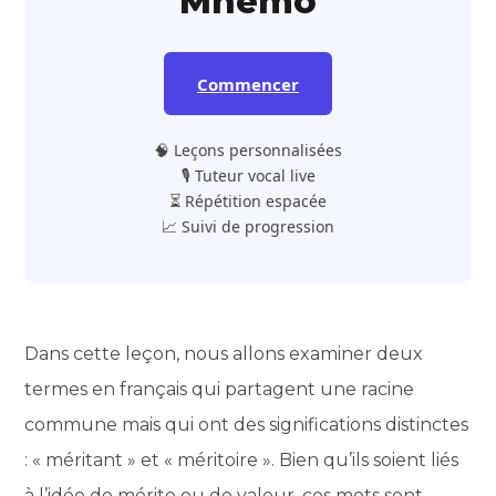
Mnemo
Commencer
🧠 Leçons personnalisées
🎙️ Tuteur vocal live
⏳ Répétition espacée
📈 Suivi de progression
Dans cette leçon, nous allons examiner deux
termes en français qui partagent une racine
commune mais qui ont des significations distinctes
: « méritant » et « méritoire ». Bien qu’ils soient liés
à l’idée de mérite ou de valeur, ces mots sont