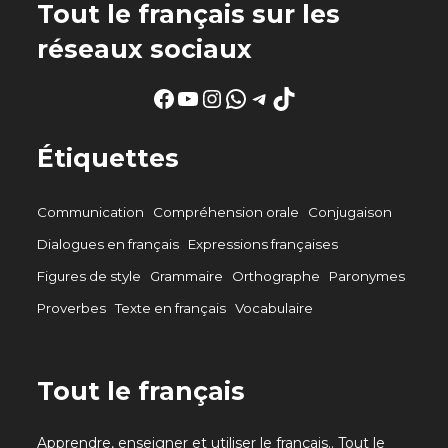
Tout le français sur les
réseaux sociaux
Facebook
YouTube
Instagram
WhatsApp
Telegram
TikTok
Étiquettes
Communication
Compréhension orale
Conjugaison
Dialogues en français
Expressions françaises
Figures de style
Grammaire
Orthographe
Paronymes
Proverbes
Texte en français
Vocabulaire
Tout le français
Apprendre, enseigner et utiliser le français.. Tout le