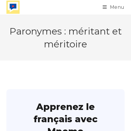
Skip
Menu
to
content
Paronymes : méritant et
méritoire
Apprenez le
français avec