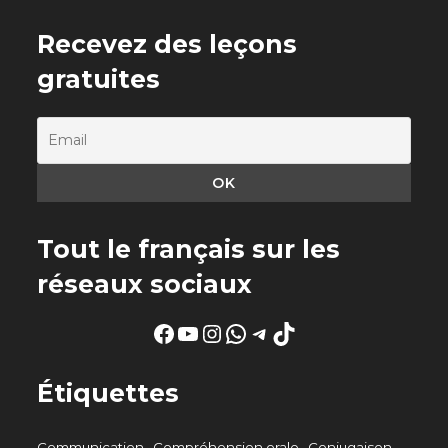
Recevez des leçons
gratuites
Tout le français sur les
réseaux sociaux
Facebook
YouTube
Instagram
WhatsApp
Telegram
TikTok
Étiquettes
Communication
Compréhension orale
Conjugaison