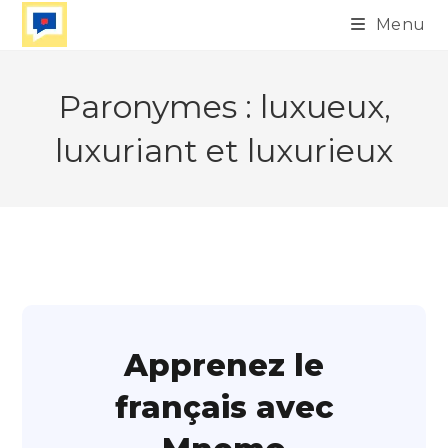
Skip
Menu
to
content
Paronymes : luxueux,
luxuriant et luxurieux
Apprenez le
français avec