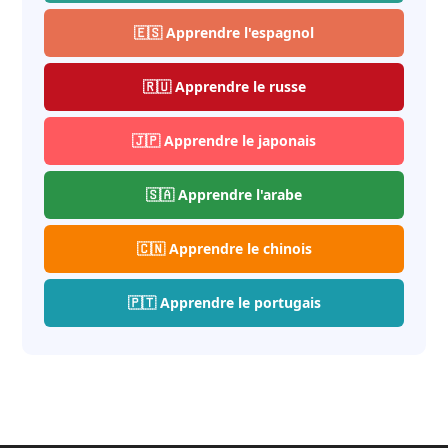
🇪🇸 Apprendre l'espagnol
🇷🇺 Apprendre le russe
🇯🇵 Apprendre le japonais
🇸🇦 Apprendre l'arabe
🇨🇳 Apprendre le chinois
🇵🇹 Apprendre le portugais