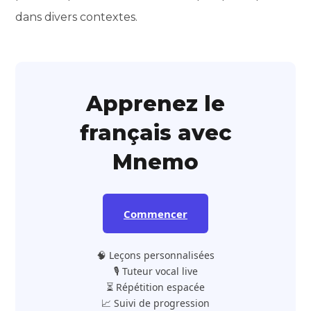
dans divers contextes.
Apprenez le
français avec
Mnemo
Commencer
🧠 Leçons personnalisées
🎙️ Tuteur vocal live
⏳ Répétition espacée
📈 Suivi de progression