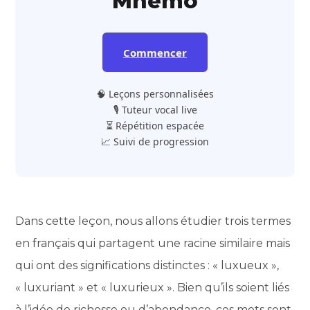
Mnemo
Commencer
🧠 Leçons personnalisées
🎙️ Tuteur vocal live
⏳ Répétition espacée
📈 Suivi de progression
Dans cette leçon, nous allons étudier trois termes
en français qui partagent une racine similaire mais
qui ont des significations distinctes : « luxueux »,
« luxuriant » et « luxurieux ». Bien qu’ils soient liés
à l’idée de richesse ou d’abondance, ces mots sont