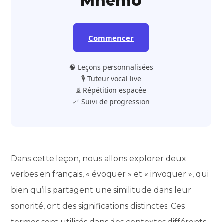
Mnemo
Commencer
🧠 Leçons personnalisées
🎙️ Tuteur vocal live
⏳ Répétition espacée
📈 Suivi de progression
Dans cette leçon, nous allons explorer deux
verbes en français, « évoquer » et « invoquer », qui
bien qu’ils partagent une similitude dans leur
sonorité, ont des significations distinctes. Ces
termes sont utilisés dans des contextes différents