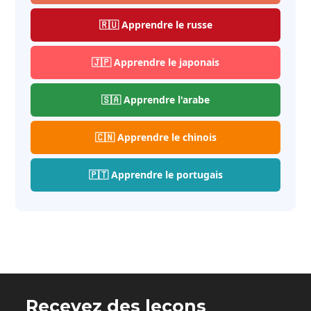
🇷🇺 Apprendre le russe
🇯🇵 Apprendre le japonais
🇸🇦 Apprendre l'arabe
🇨🇳 Apprendre le chinois
🇵🇹 Apprendre le portugais
Recevez des leçons