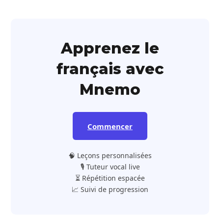
Apprenez le
français avec
Mnemo
Commencer
🧠 Leçons personnalisées
🎙️ Tuteur vocal live
⏳ Répétition espacée
📈 Suivi de progression