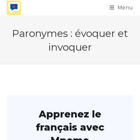
Skip
Menu
to
content
Paronymes : évoquer et
invoquer
Apprenez le
français avec