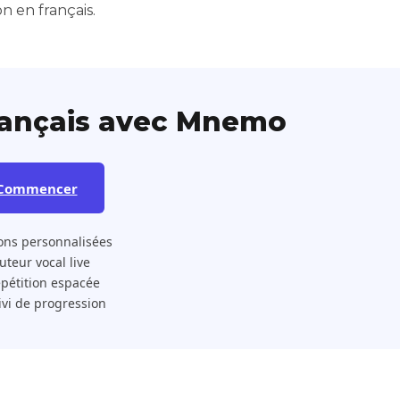
n en français.
rançais avec Mnemo
Commencer
ons personnalisées
 Tuteur vocal live
pétition espacée
ivi de progression