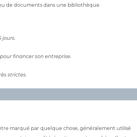
es ou de documents dans une bibliothèque.
 jours.
pour financer son entreprise.
ès strictes.
ie être marqué par quelque chose, généralement utilisé