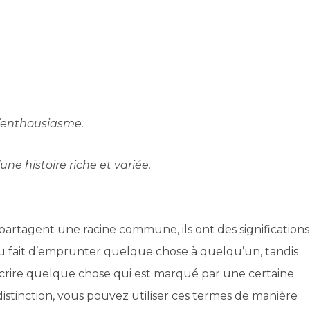
d’enthousiasme.
une histoire riche et variée.
partagent une racine commune, ils ont des significations
 au fait d’emprunter quelque chose à quelqu’un, tandis
décrire quelque chose qui est marqué par une certaine
stinction, vous pouvez utiliser ces termes de manière