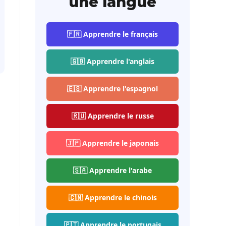
une langue
🇫🇷 Apprendre le français
🇬🇧 Apprendre l'anglais
🇪🇸 Apprendre l'espagnol
🇷🇺 Apprendre le russe
🇯🇵 Apprendre le japonais
🇸🇦 Apprendre l'arabe
🇨🇳 Apprendre le chinois
🇵🇹 Apprendre le portugais