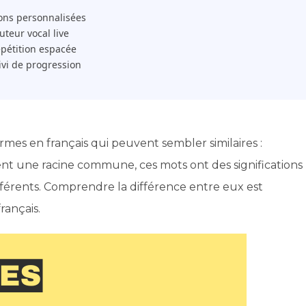
ons personnalisées
 Tuteur vocal live
pétition espacée
ivi de progression
mes en français qui peuvent sembler similaires :
gent une racine commune, ces mots ont des significations
différents. Comprendre la différence entre eux est
rançais.