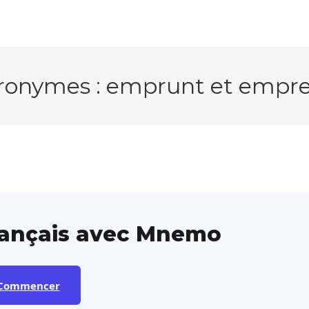
ronymes : emprunt et empre
rançais avec Mnemo
Commencer