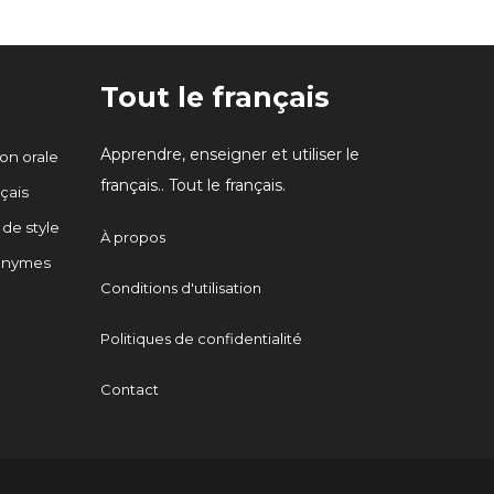
Tout le français
Apprendre, enseigner et utiliser le
n orale
français.. Tout le français.
çais
 de style
À propos
onymes
Conditions d'utilisation
Politiques de confidentialité
Contact