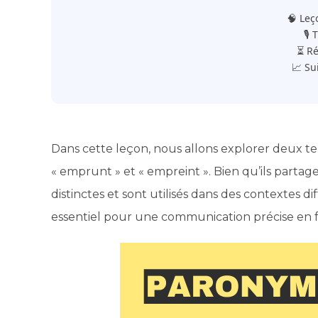
🧠 Leç
🎙️
⏳ Ré
📈 Su
Dans cette leçon, nous allons explorer deux ter
« emprunt » et « empreint ». Bien qu’ils parta
distinctes et sont utilisés dans des contextes 
essentiel pour une communication précise en f