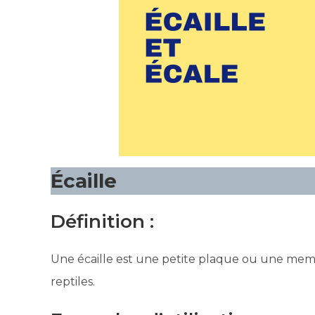
Écaille
Définition :
Une écaille est une petite plaque ou une memb
reptiles.