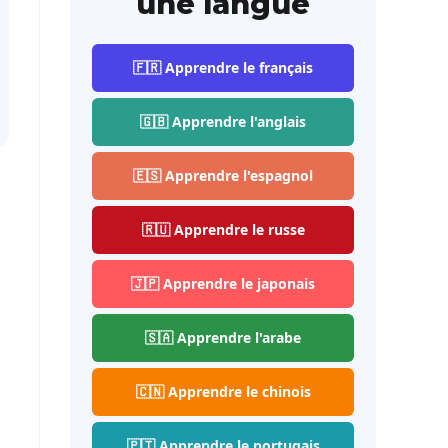
une langue
🇫🇷 Apprendre le français
🇬🇧 Apprendre l'anglais
🇪🇸 Apprendre l'espagnol
🇷🇺 Apprendre le russe
🇯🇵 Apprendre le japonais
🇸🇦 Apprendre l'arabe
🇨🇳 Apprendre le chinois
🇵🇹 Apprendre le portugais