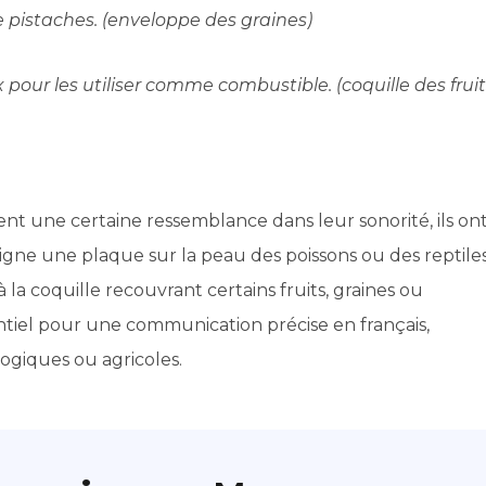
de pistaches. (enveloppe des graines)
x pour les utiliser comme combustible. (coquille des frui
gent une certaine ressemblance dans leur sonorité, ils on
désigne une plaque sur la peau des poissons ou des reptiles
 la coquille recouvrant certains fruits, graines ou
ntiel pour une communication précise en français,
ogiques ou agricoles.