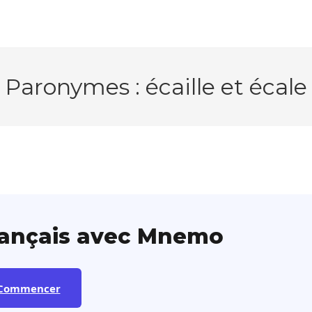
Paronymes : écaille et écale
rançais avec Mnemo
Commencer