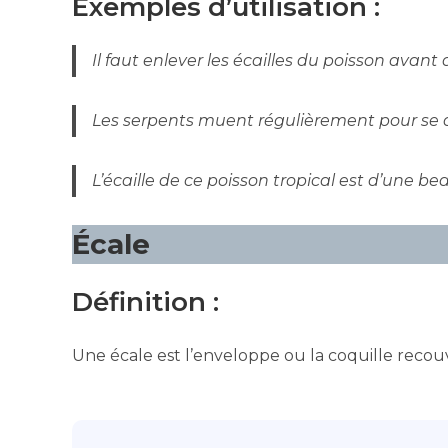
Exemples d’utilisation :
Il faut enlever les écailles du poisson avant d
Les serpents muent régulièrement pour se dé
L’écaille de ce poisson tropical est d’une be
Écale
Définition :
Une écale est l’enveloppe ou la coquille recouv