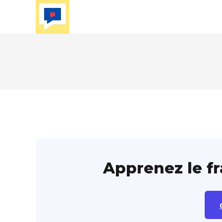
Skip
to
content
Apprenez le f