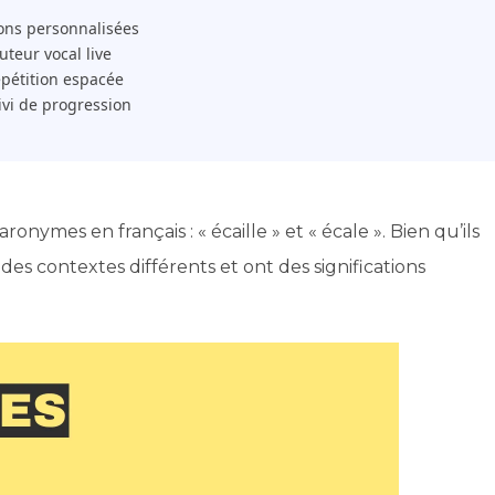
ons personnalisées
 Tuteur vocal live
pétition espacée
ivi de progression
nymes en français : « écaille » et « écale ». Bien qu’ils
s des contextes différents et ont des significations