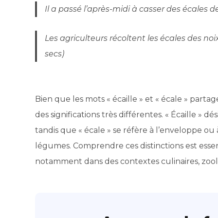
Il a passé l’après-midi à casser des écales 
Les agriculteurs récoltent les écales des noi
secs)
Bien que les mots « écaille » et « écale » parta
des significations très différentes. « Écaille » 
tandis que « écale » se réfère à l’enveloppe ou à
légumes. Comprendre ces distinctions est esse
notamment dans des contextes culinaires, zool