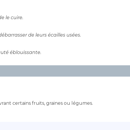
e le cuire.
barrasser de leurs écailles usées.
auté éblouissante.
rant certains fruits, graines ou légumes.