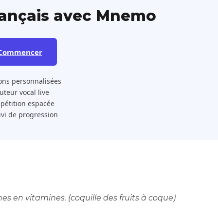
rançais avec Mnemo
Commencer
ons personnalisées
 Tuteur vocal live
pétition espacée
ivi de progression
hes en vitamines. (coquille des fruits à coque)