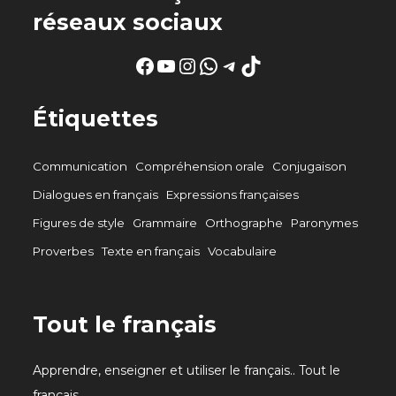
réseaux sociaux
Facebook
YouTube
Instagram
WhatsApp
Telegram
TikTok
Étiquettes
Communication
Compréhension orale
Conjugaison
Dialogues en français
Expressions françaises
Figures de style
Grammaire
Orthographe
Paronymes
Proverbes
Texte en français
Vocabulaire
Tout le français
Apprendre, enseigner et utiliser le français.. Tout le
français.