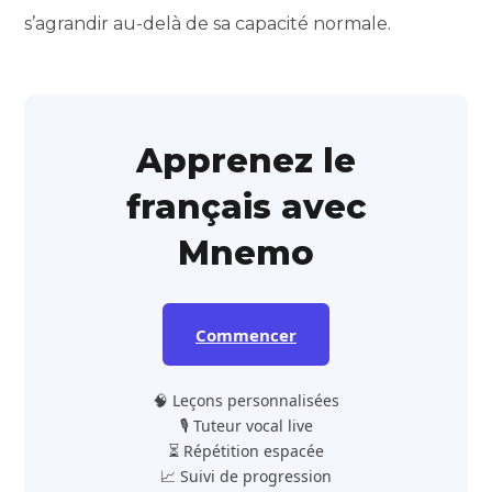
s’agrandir au-delà de sa capacité normale.
Apprenez le
français avec
Mnemo
Commencer
🧠 Leçons personnalisées
🎙️ Tuteur vocal live
⏳ Répétition espacée
📈 Suivi de progression