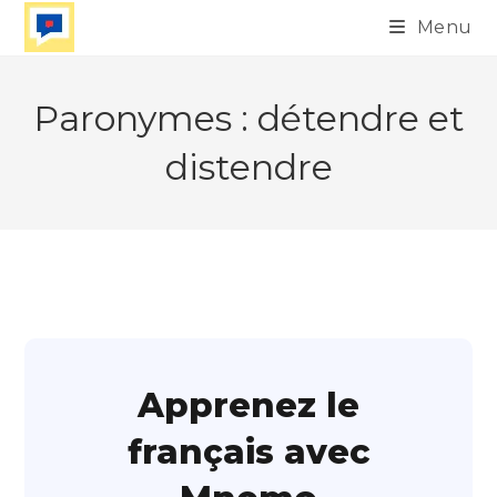
Skip
Menu
to
content
Paronymes : détendre et
distendre
Apprenez le
français avec