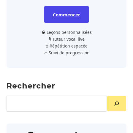
Commencer
🧠 Leçons personnalisées
🎙️ Tuteur vocal live
⏳ Répétition espacée
📈 Suivi de progression
Rechercher
Rechercher