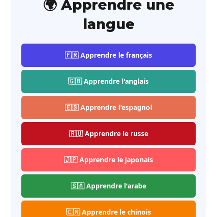
🌍 Apprendre une
langue
🇫🇷 Apprendre le français
🇬🇧 Apprendre l'anglais
🇪🇸 Apprendre l'espagnol
🇷🇺 Apprendre le russe
🇯🇵 Apprendre le japonais
🇸🇦 Apprendre l'arabe
🇨🇳 Apprendre le chinois