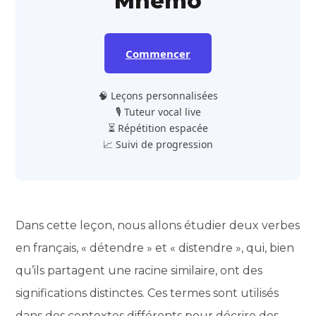
Mnemo
Commencer
🧠 Leçons personnalisées
🎙️ Tuteur vocal live
⏳ Répétition espacée
📈 Suivi de progression
Dans cette leçon, nous allons étudier deux verbes
en français, « détendre » et « distendre », qui, bien
qu’ils partagent une racine similaire, ont des
significations distinctes. Ces termes sont utilisés
dans des contextes différents pour décrire des