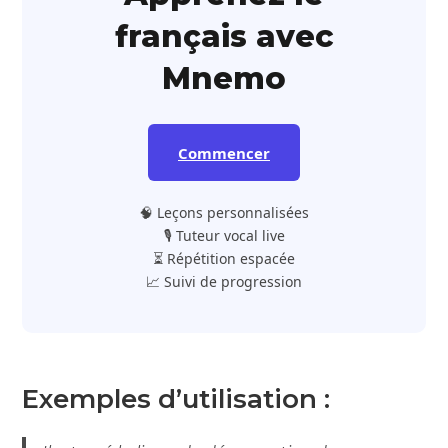
français avec
Mnemo
Commencer
🧠 Leçons personnalisées
🎙️ Tuteur vocal live
⏳ Répétition espacée
📈 Suivi de progression
Exemples d’utilisation :