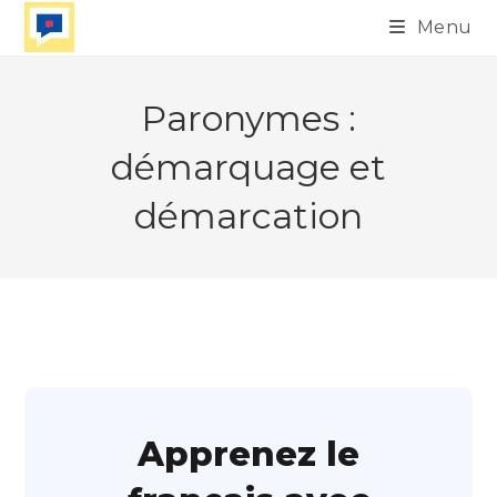
Skip
Menu
to
content
Paronymes :
démarquage et
démarcation
Apprenez le