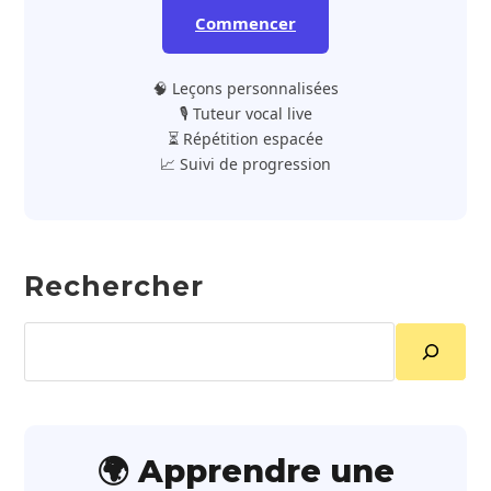
Commencer
🧠 Leçons personnalisées
🎙️ Tuteur vocal live
⏳ Répétition espacée
📈 Suivi de progression
Rechercher
Rechercher
🌍 Apprendre une