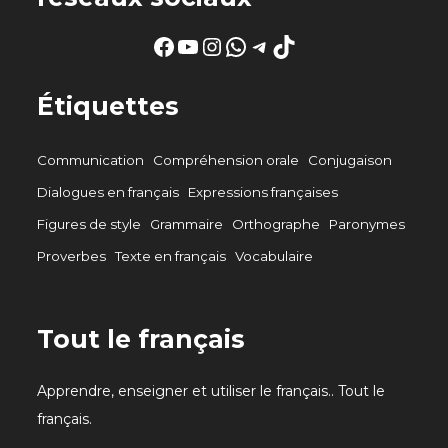
Facebook
YouTube
Instagram
WhatsApp
Telegram
TikTok
Étiquettes
Communication
Compréhension orale
Conjugaison
Dialogues en français
Expressions françaises
Figures de style
Grammaire
Orthographe
Paronymes
Proverbes
Texte en français
Vocabulaire
Tout le français
Apprendre, enseigner et utiliser le français.. Tout le
français.