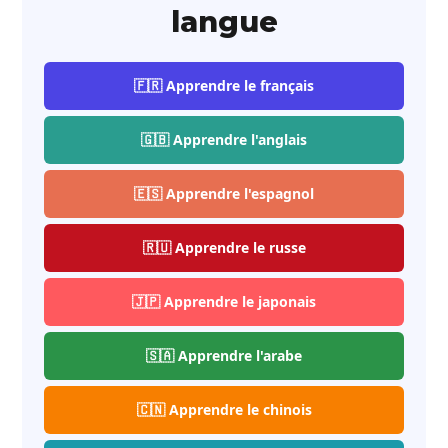
langue
🇫🇷 Apprendre le français
🇬🇧 Apprendre l'anglais
🇪🇸 Apprendre l'espagnol
🇷🇺 Apprendre le russe
🇯🇵 Apprendre le japonais
🇸🇦 Apprendre l'arabe
🇨🇳 Apprendre le chinois