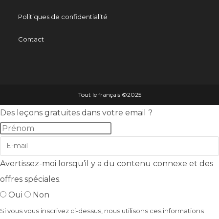
Politiques de confidentialité
Contact
Tout le français ©️2025
Des leçons gratuites dans votre email ?
Avertissez-moi lorsqu’il y a du contenu connexe et des
offres spéciales.
Oui
Non
Si vous vous inscrivez ci-dessus, nous utilisons ces informations