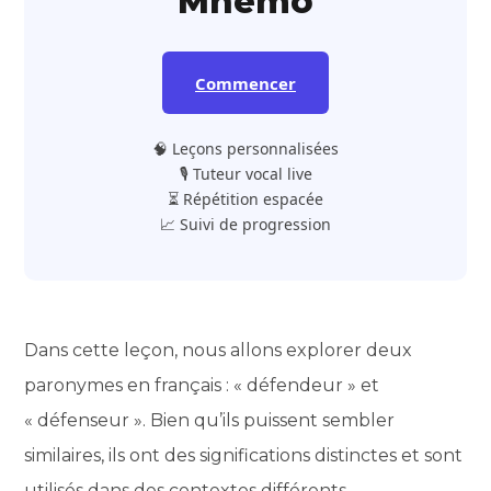
Mnemo
Commencer
🧠 Leçons personnalisées
🎙️ Tuteur vocal live
⏳ Répétition espacée
📈 Suivi de progression
Dans cette leçon, nous allons explorer deux
paronymes en français : « défendeur » et
« défenseur ». Bien qu’ils puissent sembler
similaires, ils ont des significations distinctes et sont
utilisés dans des contextes différents.