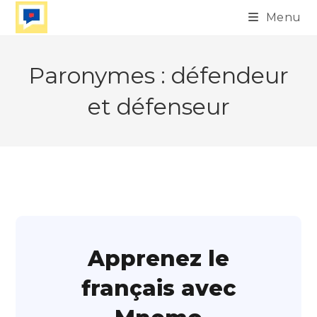
Skip
Menu
to
content
Paronymes : défendeur
et défenseur
Apprenez le
français avec