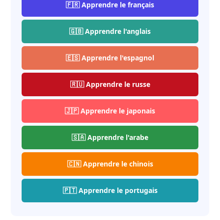
🇫🇷 Apprendre le français
🇬🇧 Apprendre l'anglais
🇪🇸 Apprendre l'espagnol
🇷🇺 Apprendre le russe
🇯🇵 Apprendre le japonais
🇸🇦 Apprendre l'arabe
🇨🇳 Apprendre le chinois
🇵🇹 Apprendre le portugais