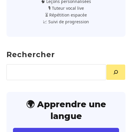
🧠 Leçons personnalisées
🎙️ Tuteur vocal live
⏳ Répétition espacée
📈 Suivi de progression
Rechercher
Rechercher
🌍 Apprendre une
langue