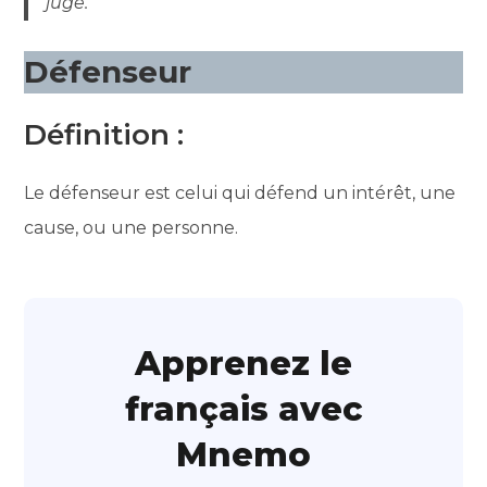
juge.
Défenseur
Définition :
Le défenseur est celui qui défend un intérêt, une
cause, ou une personne.
Apprenez le
français avec
Mnemo