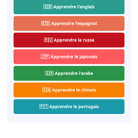
🇬🇧 Apprendre l'anglais
🇪🇸 Apprendre l'espagnol
🇷🇺 Apprendre le russe
🇯🇵 Apprendre le japonais
🇸🇦 Apprendre l'arabe
🇨🇳 Apprendre le chinois
🇵🇹 Apprendre le portugais