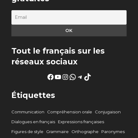
Tout le français sur les
réseaux sociaux
Facebook
YouTube
Instagram
WhatsApp
Telegram
TikTok
Étiquettes
Communication
Compréhension orale
Conjugaison
Dialogues en français
Expressions françaises
Figures de style
Grammaire
Orthographe
Paronymes