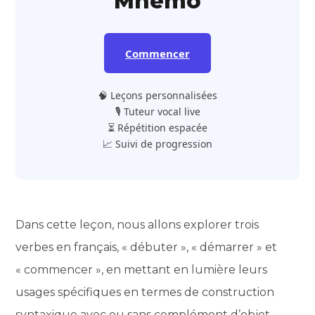
Mnemo
Commencer
🧠 Leçons personnalisées
🎙️ Tuteur vocal live
⏳ Répétition espacée
📈 Suivi de progression
Dans cette leçon, nous allons explorer trois
verbes en français, « débuter », « démarrer » et
« commencer », en mettant en lumière leurs
usages spécifiques en termes de construction
syntaxique avec ou sans complément d’objet