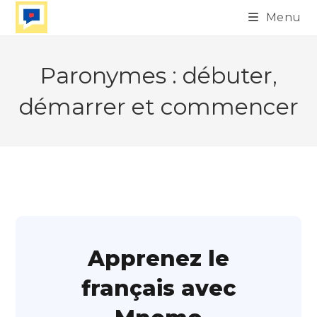
Skip
Menu
to
content
Paronymes : débuter,
démarrer et commencer
Apprenez le
français avec