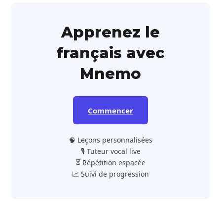
Apprenez le
français avec
Mnemo
Commencer
🧠 Leçons personnalisées
🎙️ Tuteur vocal live
⏳ Répétition espacée
📈 Suivi de progression