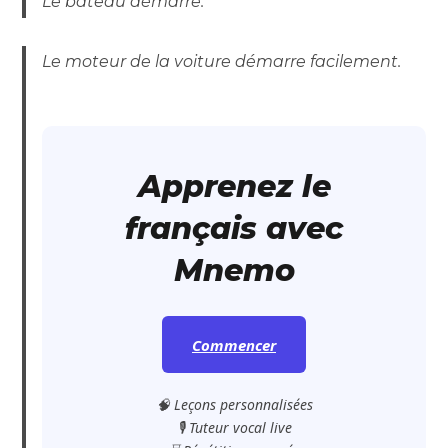
Le bateau démarre.
Le moteur de la voiture démarre facilement.
Apprenez le
français avec
Mnemo
Commencer
🧠 Leçons personnalisées
🎙️ Tuteur vocal live