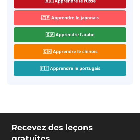
🇷🇺 Apprendre le russe
🇯🇵 Apprendre le japonais
🇸🇦 Apprendre l'arabe
🇨🇳 Apprendre le chinois
🇵🇹 Apprendre le portugais
Recevez des leçons
gratuites