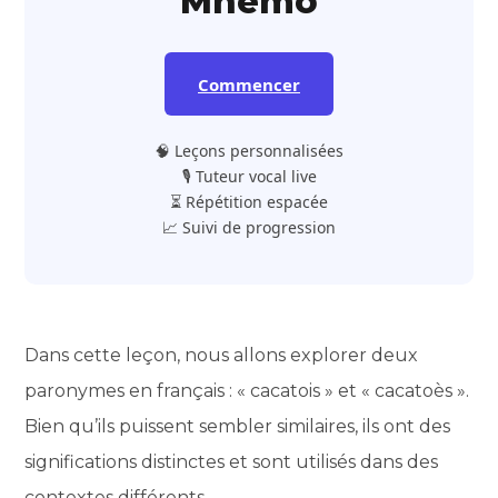
Mnemo
Commencer
🧠 Leçons personnalisées
🎙️ Tuteur vocal live
⏳ Répétition espacée
📈 Suivi de progression
Dans cette leçon, nous allons explorer deux
paronymes en français : « cacatois » et « cacatoès ».
Bien qu’ils puissent sembler similaires, ils ont des
significations distinctes et sont utilisés dans des
contextes différents.