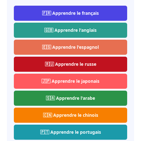
🇫🇷 Apprendre le français
🇬🇧 Apprendre l'anglais
🇪🇸 Apprendre l'espagnol
🇷🇺 Apprendre le russe
🇯🇵 Apprendre le japonais
🇸🇦 Apprendre l'arabe
🇨🇳 Apprendre le chinois
🇵🇹 Apprendre le portugais