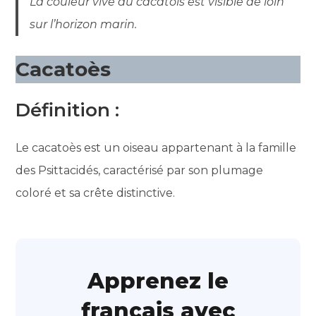
La couleur vive du cacatois est visible de loin
sur l’horizon marin.
Cacatoès
Définition :
Le cacatoès est un oiseau appartenant à la famille
des Psittacidés, caractérisé par son plumage
coloré et sa crête distinctive.
Apprenez le
français avec