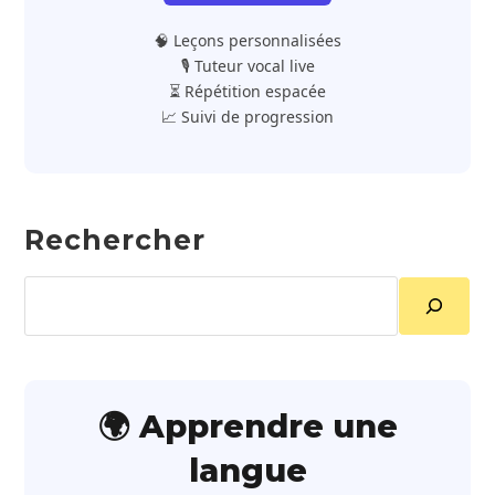
🧠 Leçons personnalisées
🎙️ Tuteur vocal live
⏳ Répétition espacée
📈 Suivi de progression
Rechercher
Rechercher
🌍 Apprendre une
langue