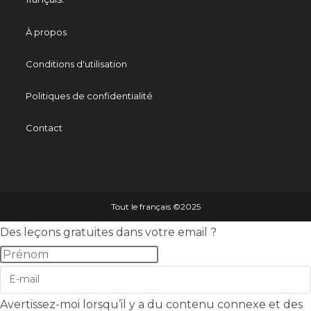
À propos
Conditions d'utilisation
Politiques de confidentialité
Contact
Tout le français ©️2025
Des leçons gratuites dans votre email ?
Avertissez-moi lorsqu’il y a du contenu connexe et des