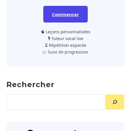
Commencer
🧠 Leçons personnalisées
🎙️ Tuteur vocal live
⏳ Répétition espacée
📈 Suivi de progression
Rechercher
Rechercher