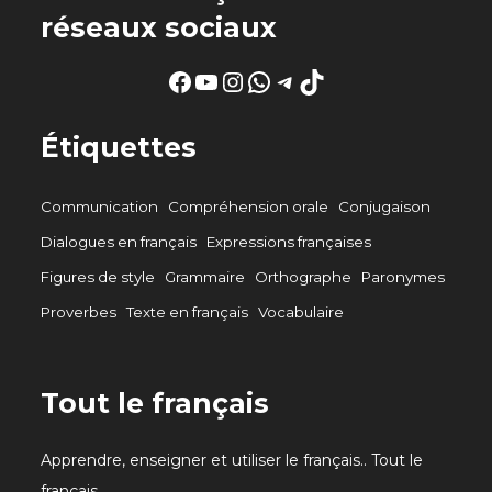
réseaux sociaux
Facebook
YouTube
Instagram
WhatsApp
Telegram
TikTok
Étiquettes
Communication
Compréhension orale
Conjugaison
Dialogues en français
Expressions françaises
Figures de style
Grammaire
Orthographe
Paronymes
Proverbes
Texte en français
Vocabulaire
Tout le français
Apprendre, enseigner et utiliser le français.. Tout le
français.