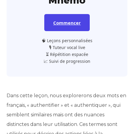
Mnemo
Commencer
🧠 Leçons personnalisées
🎙️ Tuteur vocal live
⏳ Répétition espacée
📈 Suivi de progression
Dans cette leçon, nous explorerons deux mots en
français, « authentifier » et « authentiquer », qui
semblent similaires mais ont des nuances
distinctes dans leur utilisation. Ces termes sont
utilisés pour décrire des actions liées à la