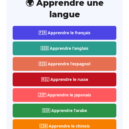
🌍 Apprendre une
langue
🇫🇷 Apprendre le français
🇬🇧 Apprendre l'anglais
🇪🇸 Apprendre l'espagnol
🇷🇺 Apprendre le russe
🇯🇵 Apprendre le japonais
🇸🇦 Apprendre l'arabe
🇨🇳 Apprendre le chinois