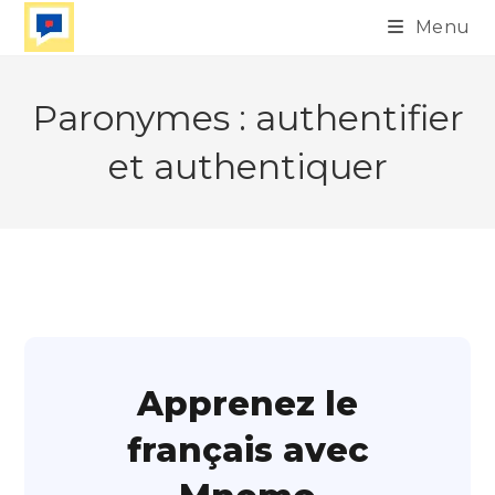
Skip
Menu
to
content
Paronymes : authentifier
et authentiquer
Apprenez le
français avec