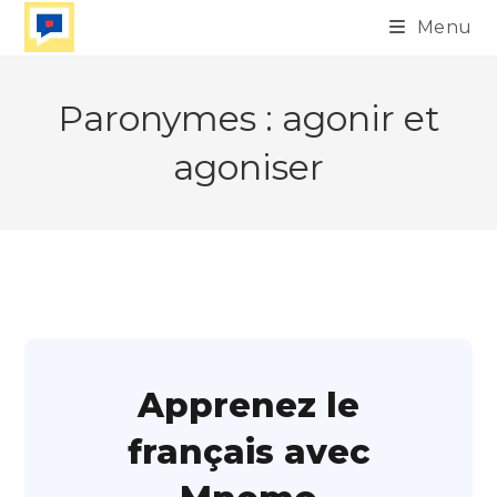
Skip
Menu
to
content
Paronymes : agonir et
agoniser
Apprenez le
français avec