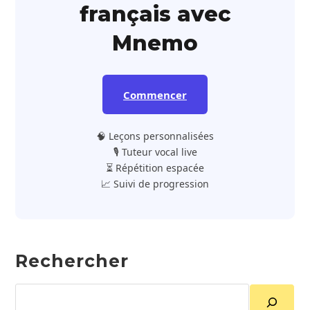
français avec
Mnemo
Commencer
🧠 Leçons personnalisées
🎙️ Tuteur vocal live
⏳ Répétition espacée
📈 Suivi de progression
Rechercher
Rechercher