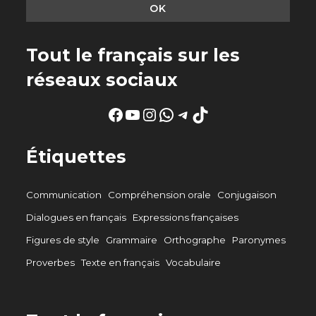
Tout le français sur les
réseaux sociaux
Facebook
YouTube
Instagram
WhatsApp
Telegram
TikTok
Étiquettes
Communication
Compréhension orale
Conjugaison
Dialogues en français
Expressions françaises
Figures de style
Grammaire
Orthographe
Paronymes
Proverbes
Texte en français
Vocabulaire