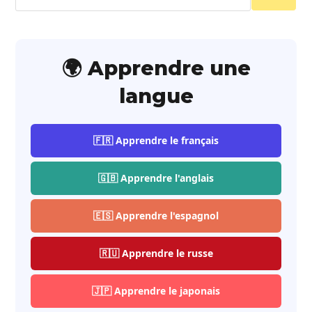
🌍 Apprendre une
langue
🇫🇷 Apprendre le français
🇬🇧 Apprendre l'anglais
🇪🇸 Apprendre l'espagnol
🇷🇺 Apprendre le russe
🇯🇵 Apprendre le japonais