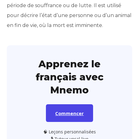
période de souffrance ou de lutte. Il est utilisé
pour décrire l’état d’une personne ou d’un animal
en fin de vie, où la mort est imminente.
Apprenez le
français avec
Mnemo
Commencer
🧠 Leçons personnalisées
🎙️ Tuteur vocal live