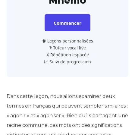
Mnemo
Commencer
🧠 Leçons personnalisées
🎙️ Tuteur vocal live
⏳ Répétition espacée
📈 Suivi de progression
Dans cette leçon, nous allons examiner deux
termes en français qui peuvent sembler similaires :
« agonir » et « agoniser ». Bien qu’ils partagent une
racine commune, ces mots ont des significations
distinctes et sont utilisés dans des contextes