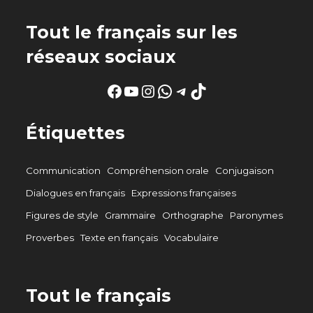
Tout le français sur les
réseaux sociaux
Facebook
YouTube
Instagram
WhatsApp
Telegram
TikTok
Étiquettes
Communication
Compréhension orale
Conjugaison
Dialogues en français
Expressions françaises
Figures de style
Grammaire
Orthographe
Paronymes
Proverbes
Texte en français
Vocabulaire
Tout le français