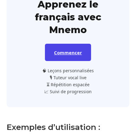
Apprenez le
français avec
Mnemo
Commencer
🧠 Leçons personnalisées
🎙️ Tuteur vocal live
⏳ Répétition espacée
📈 Suivi de progression
Exemples d’utilisation :