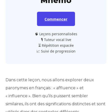
Mnemo
Commencer
🧠 Leçons personnalisées
🎙️ Tuteur vocal live
⏳ Répétition espacée
📈 Suivi de progression
Dans cette leçon, nous allons explorer deux
paronymes en français : « affluence » et
« influence ». Bien qu’ils puissent sembler
similaires, ils ont des significations distinctes et sont
utilisés dans des contextes différents.