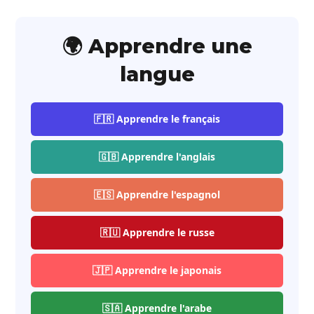
🌍 Apprendre une
langue
🇫🇷 Apprendre le français
🇬🇧 Apprendre l'anglais
🇪🇸 Apprendre l'espagnol
🇷🇺 Apprendre le russe
🇯🇵 Apprendre le japonais
🇸🇦 Apprendre l'arabe