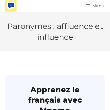
Skip
Menu
to
content
Paronymes : affluence et
influence
Apprenez le
français avec