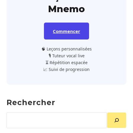
Mnemo
Commencer
🧠 Leçons personnalisées
🎙️ Tuteur vocal live
⏳ Répétition espacée
📈 Suivi de progression
Rechercher
Rechercher