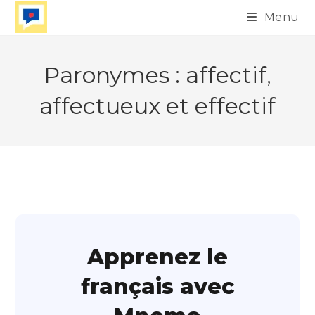
Skip
Menu
to
content
Paronymes : affectif,
affectueux et effectif
Apprenez le
français avec