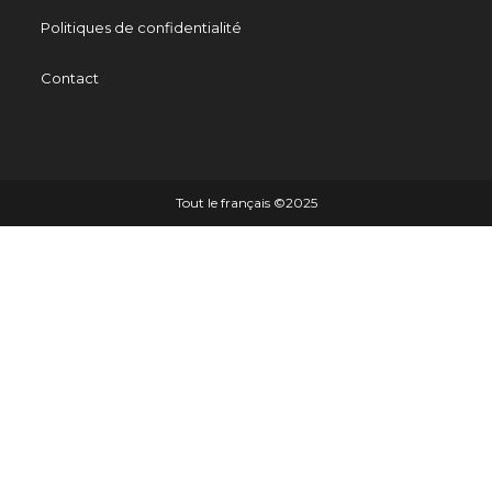
Politiques de confidentialité
Contact
Tout le français ©️2025