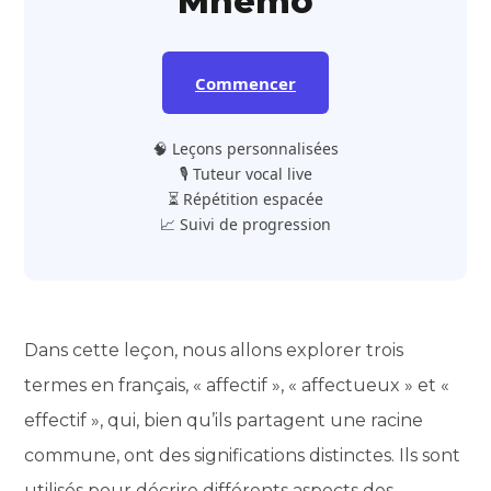
Mnemo
Commencer
🧠 Leçons personnalisées
🎙️ Tuteur vocal live
⏳ Répétition espacée
📈 Suivi de progression
Dans cette leçon, nous allons explorer trois
termes en français, « affectif », « affectueux » et «
effectif », qui, bien qu’ils partagent une racine
commune, ont des significations distinctes. Ils sont
utilisés pour décrire différents aspects des