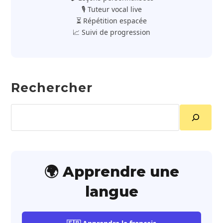
🎙️ Tuteur vocal live
⏳ Répétition espacée
📈 Suivi de progression
Rechercher
Rechercher
🌍 Apprendre une
langue