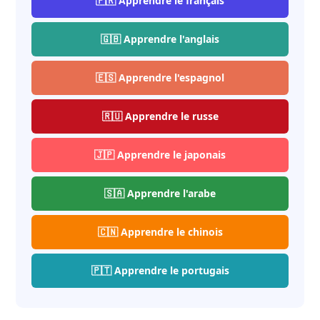
🇫🇷 Apprendre le français
🇬🇧 Apprendre l'anglais
🇪🇸 Apprendre l'espagnol
🇷🇺 Apprendre le russe
🇯🇵 Apprendre le japonais
🇸🇦 Apprendre l'arabe
🇨🇳 Apprendre le chinois
🇵🇹 Apprendre le portugais