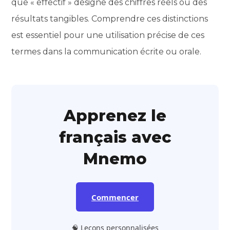
que « effectif » désigne des chiffres réels ou des
résultats tangibles. Comprendre ces distinctions
est essentiel pour une utilisation précise de ces
termes dans la communication écrite ou orale.
Apprenez le
français avec
Mnemo
Commencer
🧠 Leçons personnalisées