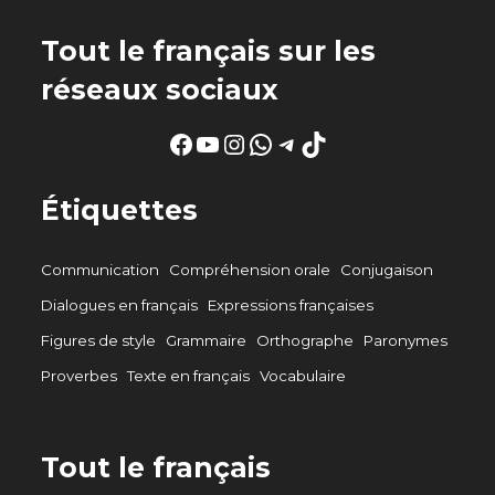
Tout le français sur les
réseaux sociaux
Facebook
YouTube
Instagram
WhatsApp
Telegram
TikTok
Étiquettes
Communication
Compréhension orale
Conjugaison
Dialogues en français
Expressions françaises
Figures de style
Grammaire
Orthographe
Paronymes
Proverbes
Texte en français
Vocabulaire
Tout le français