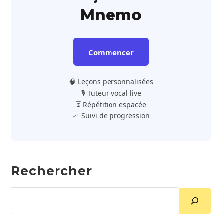
Mnemo
Commencer
🧠 Leçons personnalisées
🎙️ Tuteur vocal live
⏳ Répétition espacée
📈 Suivi de progression
Rechercher
Rechercher