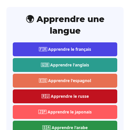
🌍 Apprendre une
langue
🇫🇷 Apprendre le français
🇬🇧 Apprendre l'anglais
🇪🇸 Apprendre l'espagnol
🇷🇺 Apprendre le russe
🇯🇵 Apprendre le japonais
🇸🇦 Apprendre l'arabe