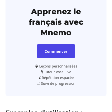
Apprenez le
français avec
Mnemo
Commencer
🧠 Leçons personnalisées
🎙️ Tuteur vocal live
⏳ Répétition espacée
📈 Suivi de progression