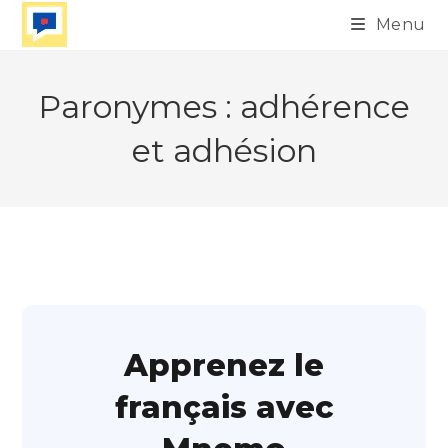
Skip
Menu
to
content
Paronymes : adhérence
et adhésion
Apprenez le
français avec