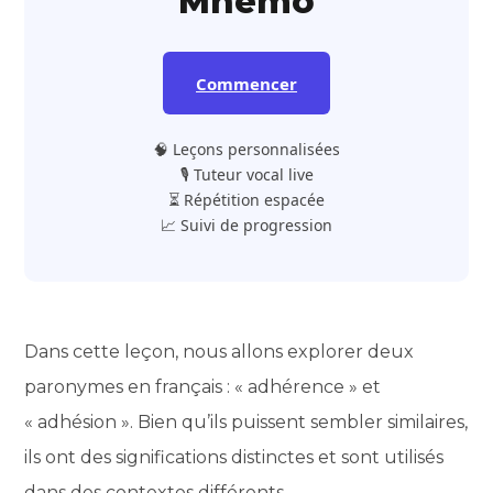
Mnemo
Commencer
🧠 Leçons personnalisées
🎙️ Tuteur vocal live
⏳ Répétition espacée
📈 Suivi de progression
Dans cette leçon, nous allons explorer deux
paronymes en français : « adhérence » et
« adhésion ». Bien qu’ils puissent sembler similaires,
ils ont des significations distinctes et sont utilisés
dans des contextes différents.