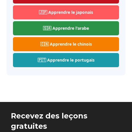
🇯🇵 Apprendre le japonais
🇸🇦 Apprendre l'arabe
🇨🇳 Apprendre le chinois
🇵🇹 Apprendre le portugais
Recevez des leçons
gratuites