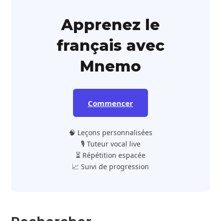
Apprenez le
français avec
Mnemo
Commencer
🧠 Leçons personnalisées
🎙️ Tuteur vocal live
⏳ Répétition espacée
📈 Suivi de progression