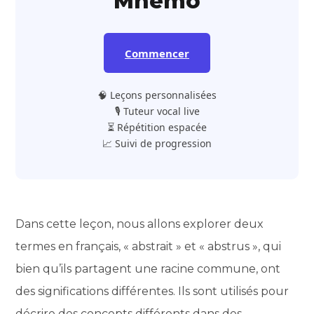
Mnemo
Commencer
🧠 Leçons personnalisées
🎙️ Tuteur vocal live
⏳ Répétition espacée
📈 Suivi de progression
Dans cette leçon, nous allons explorer deux
termes en français, « abstrait » et « abstrus », qui
bien qu’ils partagent une racine commune, ont
des significations différentes. Ils sont utilisés pour
décrire des concepts différents dans des