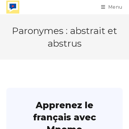
Skip
Menu
to
content
Paronymes : abstrait et
abstrus
Apprenez le
français avec