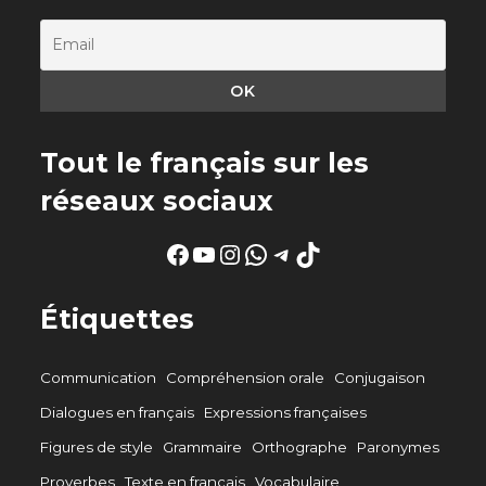
Tout le français sur les
réseaux sociaux
Facebook
YouTube
Instagram
WhatsApp
Telegram
TikTok
Étiquettes
Communication
Compréhension orale
Conjugaison
Dialogues en français
Expressions françaises
Figures de style
Grammaire
Orthographe
Paronymes
Proverbes
Texte en français
Vocabulaire