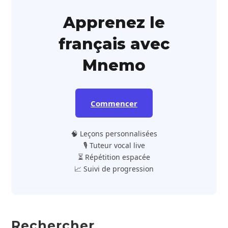
Apprenez le
français avec
Mnemo
Commencer
🧠 Leçons personnalisées
🎙️ Tuteur vocal live
⏳ Répétition espacée
📈 Suivi de progression
Rechercher