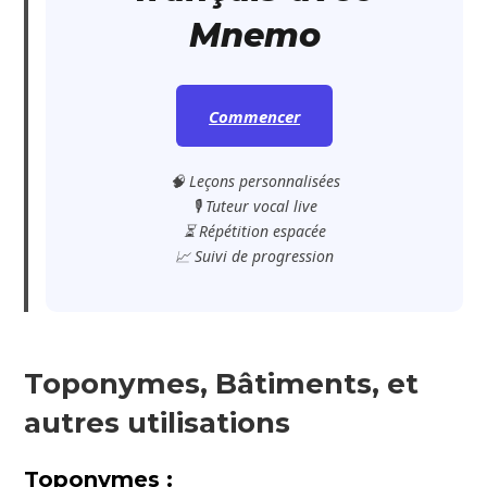
Mnemo
Commencer
🧠 Leçons personnalisées
🎙️ Tuteur vocal live
⏳ Répétition espacée
📈 Suivi de progression
Toponymes, Bâtiments, et
autres utilisations
Toponymes :