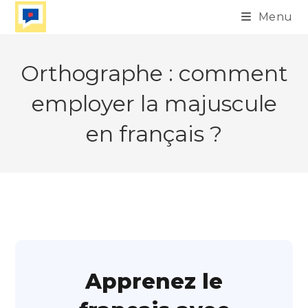
Skip
Menu
to
content
Orthographe : comment
employer la majuscule
en français ?
Apprenez le