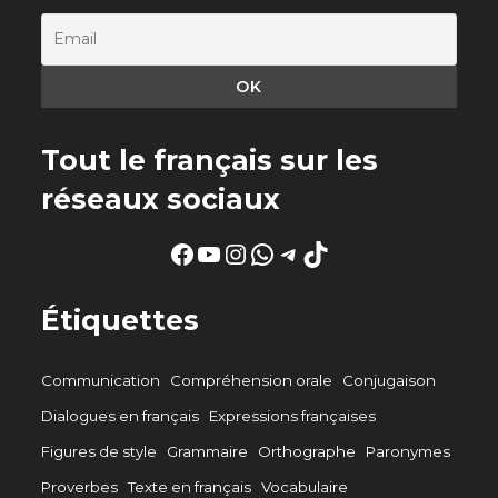
Tout le français sur les
réseaux sociaux
Facebook
YouTube
Instagram
WhatsApp
Telegram
TikTok
Étiquettes
Communication
Compréhension orale
Conjugaison
Dialogues en français
Expressions françaises
Figures de style
Grammaire
Orthographe
Paronymes
Proverbes
Texte en français
Vocabulaire