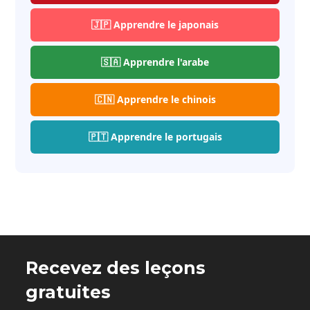
🇯🇵 Apprendre le japonais
🇸🇦 Apprendre l'arabe
🇨🇳 Apprendre le chinois
🇵🇹 Apprendre le portugais
Recevez des leçons
gratuites