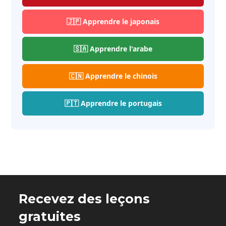
🇯🇵 Apprendre le japonais
🇸🇦 Apprendre l'arabe
🇨🇳 Apprendre le chinois
🇵🇹 Apprendre le portugais
Recevez des leçons
gratuites