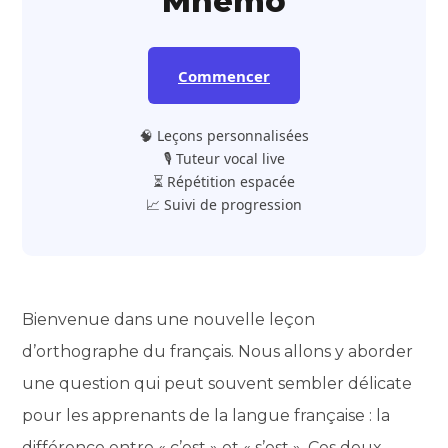
Mnemo
Commencer
🧠 Leçons personnalisées
🎙️ Tuteur vocal live
⏳ Répétition espacée
📈 Suivi de progression
Bienvenue dans une nouvelle leçon
d’orthographe du français. Nous allons y aborder
une question qui peut souvent sembler délicate
pour les apprenants de la langue française : la
différence entre « c’est » et « s’est ». Ces deux