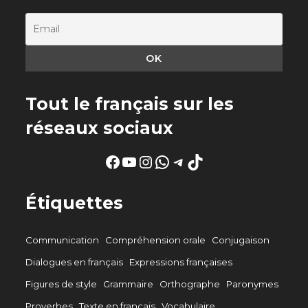
Tout le français sur les
réseaux sociaux
Facebook
YouTube
Instagram
WhatsApp
Telegram
TikTok
Étiquettes
Communication
Compréhension orale
Conjugaison
Dialogues en français
Expressions françaises
Figures de style
Grammaire
Orthographe
Paronymes
Proverbes
Texte en français
Vocabulaire