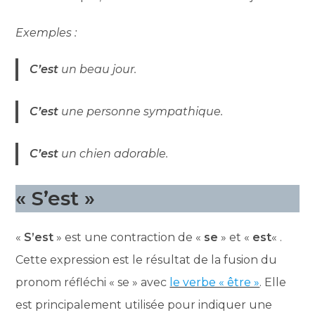
Exemples :
C’est
un beau jour.
C’est
une personne sympathique.
C’est
un chien adorable.
« S’est »
«
S’est
» est une contraction de «
se
» et «
est
« .
Cette expression est le résultat de la fusion du
pronom réfléchi « se » avec
le verbe « être »
. Elle
est principalement utilisée pour indiquer une