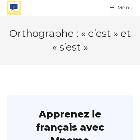
Skip
Menu
to
content
Orthographe : « c’est » et
« s’est »
Apprenez le
français avec