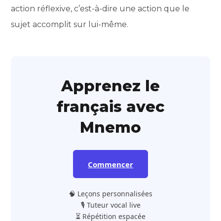
action réflexive, c’est-à-dire une action que le
sujet accomplit sur lui-même.
Apprenez le
français avec
Mnemo
Commencer
🧠 Leçons personnalisées
🎙️ Tuteur vocal live
⏳ Répétition espacée