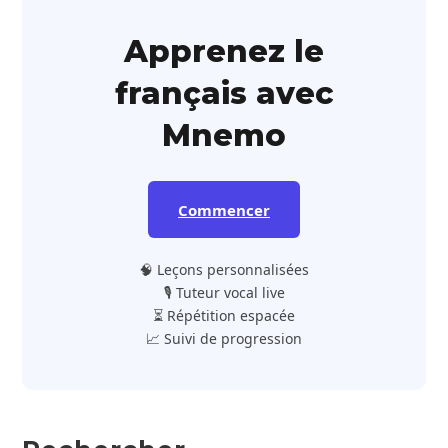
Apprenez le
français avec
Mnemo
Commencer
🧠 Leçons personnalisées
🎙️ Tuteur vocal live
⏳ Répétition espacée
📈 Suivi de progression