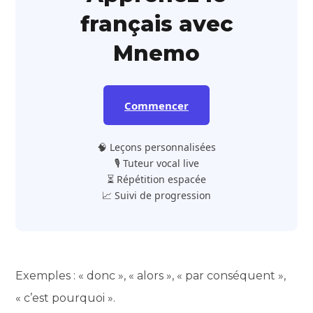
français avec
Mnemo
Commencer
🧠 Leçons personnalisées
🎙️ Tuteur vocal live
⏳ Répétition espacée
📈 Suivi de progression
Exemples : « donc », « alors », « par conséquent »,
« c’est pourquoi ».