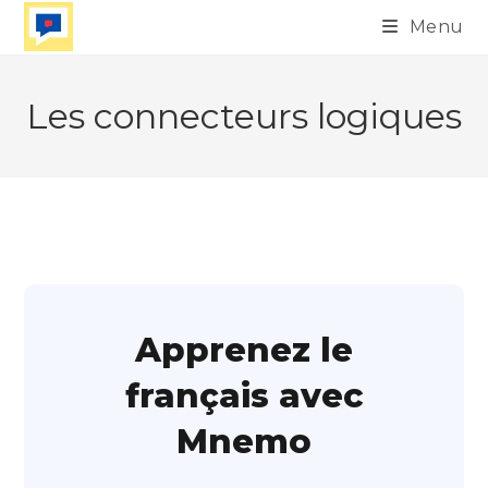
Skip
Menu
to
content
Les connecteurs logiques
Apprenez le
français avec
Mnemo