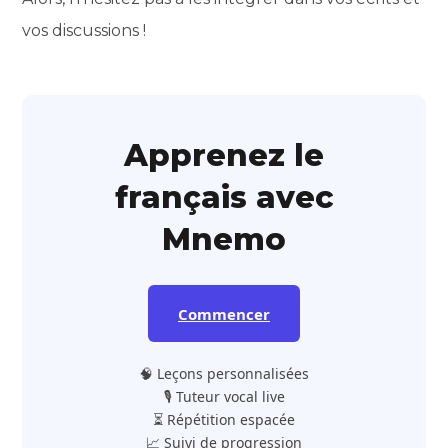
vos discussions !
Apprenez le
français avec
Mnemo
Commencer
🧠 Leçons personnalisées
🎙️ Tuteur vocal live
⏳ Répétition espacée
📈 Suivi de progression