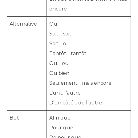
encore
Alternative
Ou
Soit… soit
Soit… ou
Tantôt… tantôt
Ou… ou
Ou bien
Seulement… mais encore
L’un… l’autre
D’un côté… de l’autre
But
Afin que
Pour que
De peur que