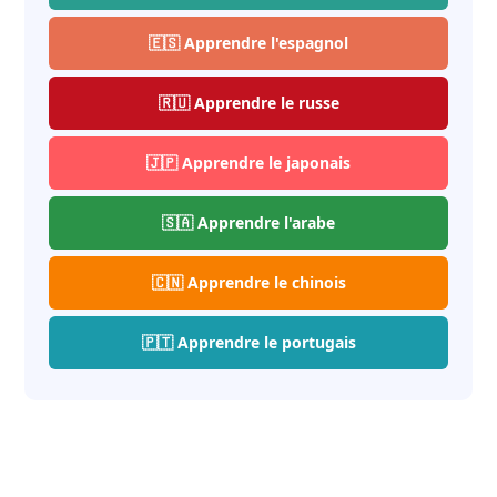
🇪🇸 Apprendre l'espagnol
🇷🇺 Apprendre le russe
🇯🇵 Apprendre le japonais
🇸🇦 Apprendre l'arabe
🇨🇳 Apprendre le chinois
🇵🇹 Apprendre le portugais